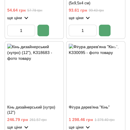
(5х9,5х4 см)
54.64 грн
93.61 грн
57.78 грн
99.43 грн
ще ціни
ще ціни
Кінь дизайнерський (хутро)
Фігура дерев'яна "Кінь"
(12")
246.79 грн
1 298.46 грн
261.57 грн
1 376.40 грн
ще ціни
ще ціни