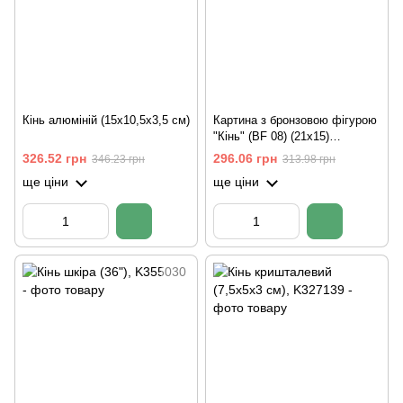
Кінь алюміній (15х10,5х3,5 см)
Картина з бронзовою фігурою
"Кінь" (BF 08) (21x15)
(Індонезія)
326.52 грн
296.06 грн
346.23 грн
313.98 грн
ще ціни
ще ціни