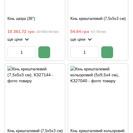
Кінь шкіра (36")
Кінь кришталевий (7,5х5х3 см)
10 361.72 грн
54.64 грн
10 983.40 грн
57.78 грн
ще ціни
ще ціни
Кінь кришталевий (7,5х5х3 см)
Кінь кришталевий кольоровий