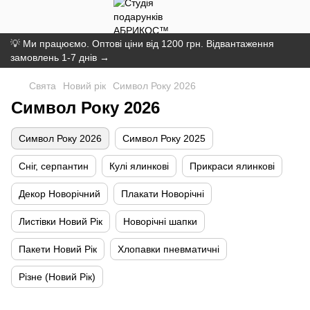
💡 Ми працюємо. Оптові ціни від 1200 грн. Відвантаження
замовлень 1-7 днів →
Свята
Новий рік
Символ Року 2026
Символ Року 2026
Символ Року 2026
Символ Року 2025
Сніг, серпантин
Кулі ялинкові
Прикраси ялинкові
Декор Новорічний
Плакати Новорічні
Листівки Новий Рік
Новорічні шапки
Пакети Новий Рік
Хлопавки пневматичні
Різне (Новий Рік)