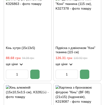
Кінь хутро (15х13х5)
Підвіска з дзвіночком "Коні"
тканина (115 см)
88.68 грн
126.31 грн
94.06 грн
133.92 грн
ще ціни
ще ціни