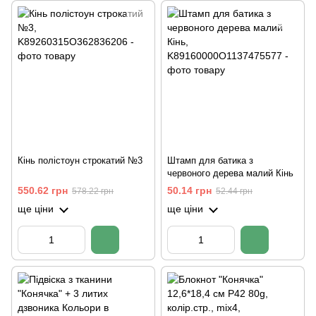
Кінь полістоун строкатий №3
Штамп для батика з
червоного дерева малий Кінь
550.62 грн
50.14 грн
578.22 грн
52.44 грн
ще ціни
ще ціни