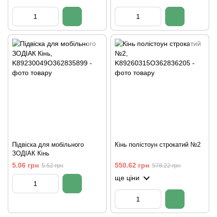
Підвіска для мобільного
Кінь полістоун строкатий №2
ЗОДІАК Кінь
5.06 грн
550.62 грн
5.52 грн
578.22 грн
ще ціни