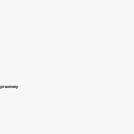
рганізму