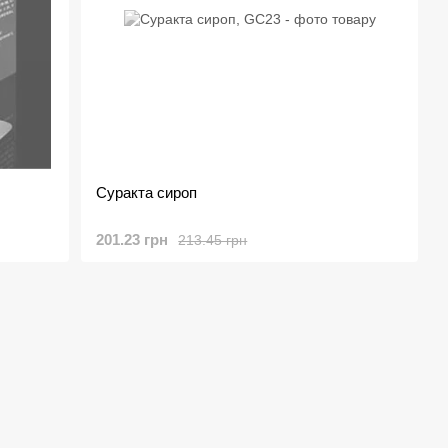
Суракта сироп
201.23 грн
213.45 грн