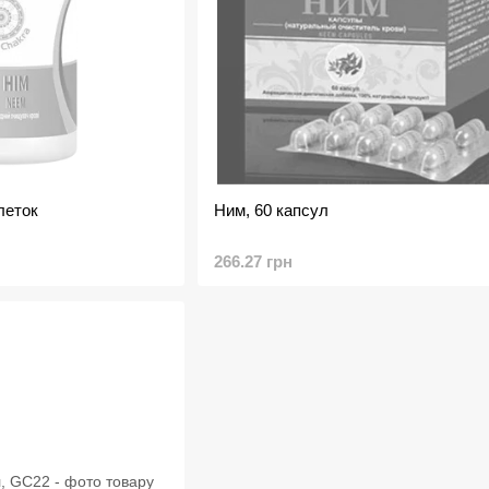
блеток
Ним, 60 капсул
266.27 грн