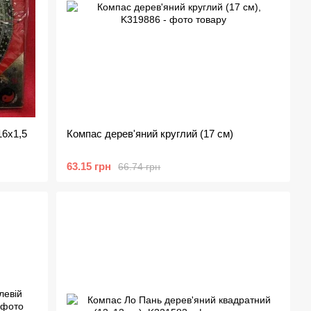
16х1,5
Компас дерев'яний круглий (17 см)
63.15 грн
66.74 грн