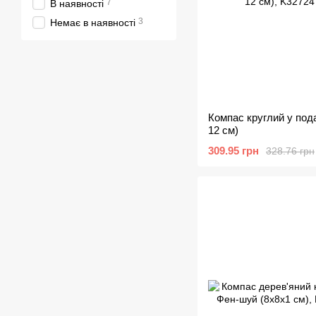
7
В наявності
3
Немає в наявності
Компас круглий у пода
12 см)
309.95 грн
328.76 грн