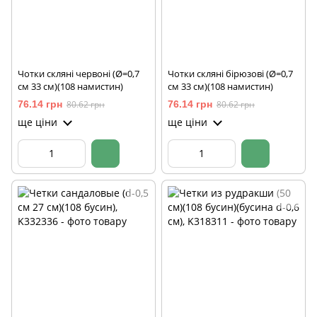
Чотки скляні червоні (Ø=0,7
Чотки скляні бірюзові (Ø=0,7
см 33 см)(108 намистин)
см 33 см)(108 намистин)
76.14 грн
80.62 грн
76.14 грн
80.62 грн
ще ціни
ще ціни