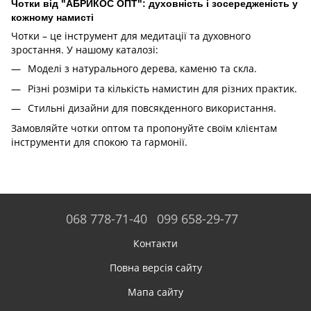
Чотки від "АБРИКОС ОПТ": духовність і зосередженість у
кожному намисті
Чотки – це інструмент для медитації та духовного
зростання. У нашому каталозі:
Моделі з натурального дерева, каменю та скла.
Різні розміри та кількість намистин для різних практик.
Стильні дизайни для повсякденного використання.
Замовляйте чотки оптом та пропонуйте своїм клієнтам
інструменти для спокою та гармонії.
068 778-71-40
099 658-29-77
Контакти
Повна версія сайту
Мапа сайту