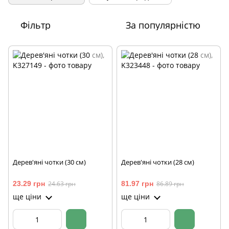
Фільтр
За популярністю
Дерев'яні чотки (30 см)
Дерев'яні чотки (28 см)
23.29 грн
24.63 грн
81.97 грн
86.89 грн
ще ціни
ще ціни