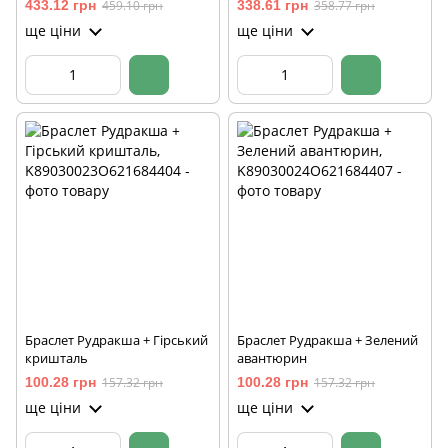
433.12 грн
459.10 грн
338.61 грн
358.77 грн
ще ціни
ще ціни
Браслет Рудракша + Гірський
Браслет Рудракша + Зелений
кришталь
авантюрин
100.28 грн
157.32 грн
100.28 грн
157.32 грн
ще ціни
ще ціни