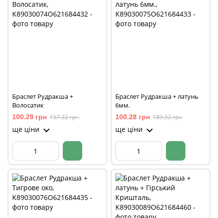
Браслет Рудракша +
Браслет Рудракша + латунь
Волосатик
6мм.
100.28 грн
157.32 грн
100.28 грн
189.52 грн
ще ціни
ще ціни