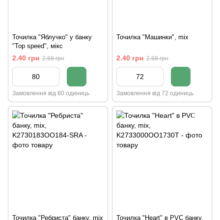
Точилка "Яблучко" у банку
Точилка "Машинки", mix
"Top speed", мікс
2.40 грн
2.40 грн
2.88 грн
2.88 грн
Замовлення від 80 одиниць
Замовлення від 72 одиниць
Точилка "Ребриста" банку, mix
Точилка "Heart" в PVC банку,