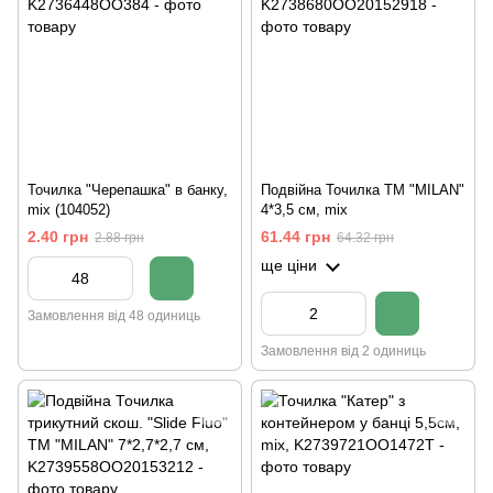
Точилка "Черепашка" в банку,
Подвійна Точилка ТМ "MILAN"
mix (104052)
4*3,5 см, mix
2.40 грн
61.44 грн
2.88 грн
64.32 грн
ще ціни
Замовлення від 48 одиниць
Замовлення від 2 одиниць