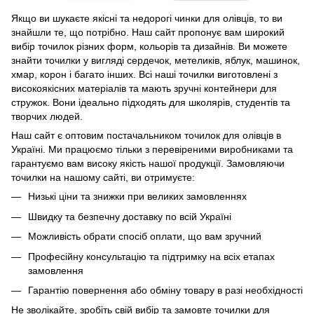
Якщо ви шукаєте якісні та недорогі чинки для олівців, то ви
знайшли те, що потрібно. Наш сайт пропонує вам широкий
вибір точилок різних форм, кольорів та дизайнів. Ви можете
знайти точилки у вигляді сердечок, метеликів, яблук, машинок,
хмар, корон і багато інших. Всі наші точилки виготовлені з
високоякісних матеріалів та мають зручні контейнери для
стружок. Вони ідеально підходять для школярів, студентів та
творчих людей.
Наш сайт є оптовим постачальником точилок для олівців в
Україні. Ми працюємо тільки з перевіреними виробниками та
гарантуємо вам високу якість нашої продукції. Замовляючи
точилки на нашому сайті, ви отримуєте:
Низькі ціни та знижки при великих замовленнях
Швидку та безпечну доставку по всій Україні
Можливість обрати спосіб оплати, що вам зручний
Професійну консультацію та підтримку на всіх етапах
замовлення
Гарантію повернення або обміну товару в разі необхідності
Не зволікайте, зробіть свій вибір та замовте точилки для