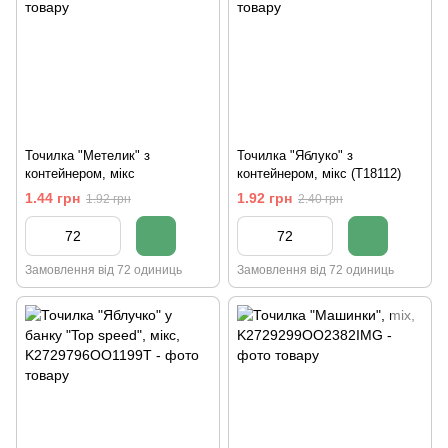
Точилка "Метелик" з
Точилка "Яблуко" з
контейнером, мікс
контейнером, мікс (T18112)
1.44 грн
1.92 грн
1.92 грн
2.40 грн
Замовлення від 72 одиниць
Замовлення від 72 одиниць