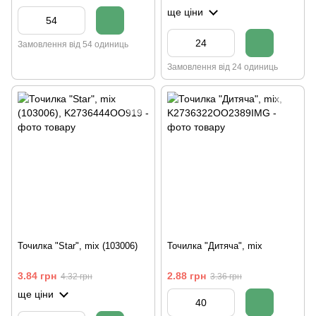
ще ціни
Замовлення від 54 одиниць
Замовлення від 24 одиниць
Точилка "Star", mix (103006)
Точилка "Дитяча", mix
3.84 грн
2.88 грн
4.32 грн
3.36 грн
ще ціни