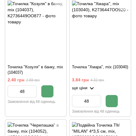
Точилка "Козуля" в банку, mix
Точилка "Хмара", mix (103040)
(104037)
2.40 грн
3.84 грн
2.88 грн
4.32 грн
ще ціни
Замовлення від 48 одиниць
Замовлення від 48 одиниць