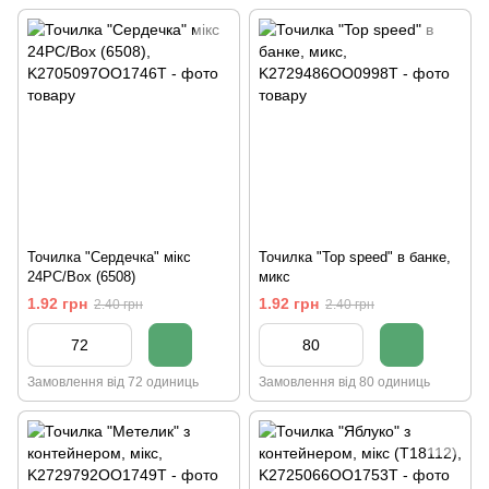
Точилка "Сердечка" мікс
Точилка "Top speed" в банке,
24PC/Box (6508)
микс
1.92 грн
1.92 грн
2.40 грн
2.40 грн
Замовлення від 72 одиниць
Замовлення від 80 одиниць