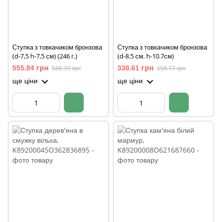
Ступка з товкачиком бронзова
Ступка з товкачиком бронзова
(d-7,5 h-7,5 см) (246 г.)
(d-8.5 см. h-10.7см)
555.84 грн
588.99 грн
338.61 грн
358.77 грн
ще ціни
ще ціни