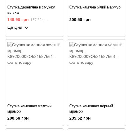
Ступка дерев'яна в смужку
Ступка кам'яна білий мармур
вільха
149.96 грн
157.32 грн
200.56 грн
ще ціни
Ступка каменная желтый
Ступка каменная чёрный
мрамор
мрамор
200.56 грн
235.52 грн