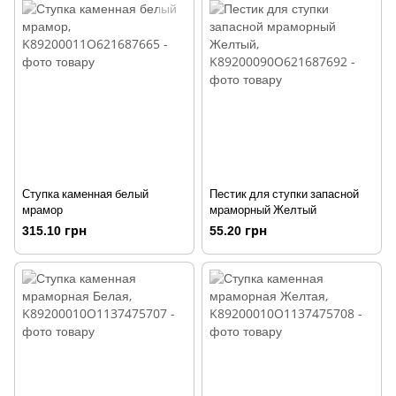
Ступка каменная белый
Пестик для ступки запасной
мрамор
мраморный Желтый
315.10 грн
55.20 грн