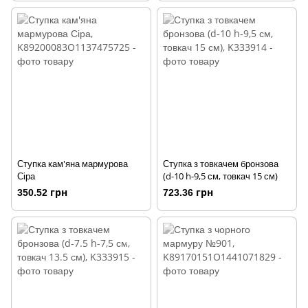
Ступка кам'яна мармурова
Ступка з товкачем бронзова
Сіра
(d-10 h-9,5 см, товкач 15 см)
350.52 грн
723.36 грн