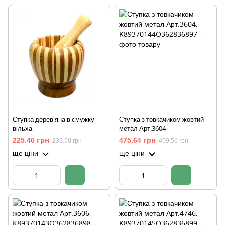
Ступка дерев'яна в смужку
Ступка з товкачиком жовтий
вільха
метал Арт.3604
225.40 грн
236.90 грн
475.64 грн
499.56 грн
ще ціни
ще ціни