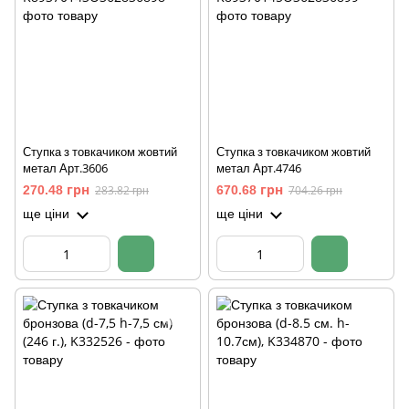
Ступка з товкачиком жовтий
Ступка з товкачиком жовтий
метал Арт.3606
метал Арт.4746
270.48 грн
283.82 грн
670.68 грн
704.26 грн
ще ціни
ще ціни