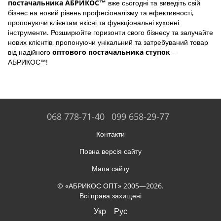
вже сьогодні та виведіть свій
постачальника АБРИКОС™
бізнес на новий рівень професіоналізму та ефективності,
пропонуючи клієнтам якісні та функціональні кухонні
інструменти. Розширюйте горизонти свого бізнесу та залучайте
нових клієнтів, пропонуючи унікальний та затребуваний товар
від надійного
–
оптового постачальника ступок
АБРИКОС™!
068 778-71-40
099 658-29-77
Контакти
Повна версія сайту
Мапа сайту
© «АБРИКОС ОПТ» 2005—2026.
Всі права захищені
Укр
Рус