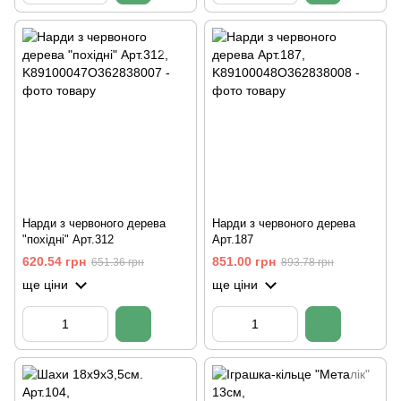
Нарди з червоного дерева
Нарди з червоного дерева
"похідні" Арт.312
Арт.187
620.54 грн
851.00 грн
651.36 грн
893.78 грн
ще ціни
ще ціни