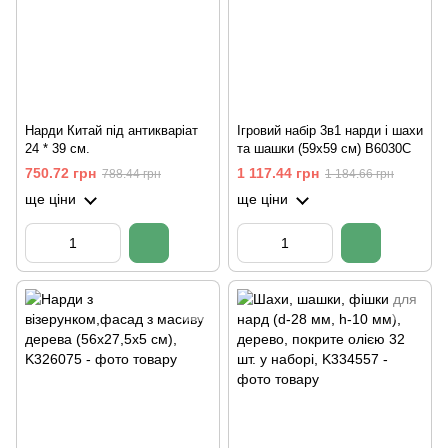
Нарди Китай під антикваріат
Ігровий набір 3в1 нарди і шахи
24 * 39 см.
та шашки (59х59 см) В6030С
750.72 грн
1 117.44 грн
788.44 грн
1 184.66 грн
ще ціни
ще ціни