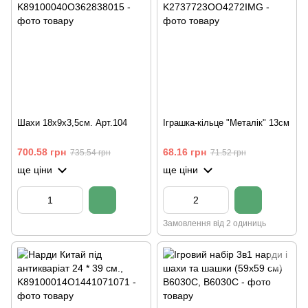
Шахи 18х9х3,5см. Арт.104
Іграшка-кільце "Металік" 13см
700.58 грн
68.16 грн
735.54 грн
71.52 грн
ще ціни
ще ціни
Замовлення від 2 одиниць