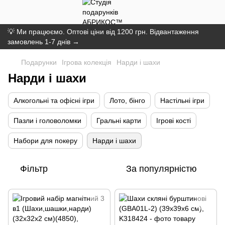
💡 Ми працюємо. Оптові ціни від 1200 грн. Відвантаження
замовлень 1-7 днів →
Подарунки
Ігрова колекція
Нарди і шахи
Нарди і шахи
Алкогольні та офісні ігри
Лото, бінго
Настільні ігри
Пазли і головоломки
Гральні карти
Ігрові кості
Набори для покеру
Нарди і шахи
Фільтр
За популярністю