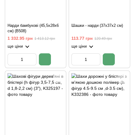
Нарди бамбукові (45,5х28х6
Шашки - нарди (37х37х2 см)
см) (B508)
1 332.95 грн
113.77 грн
1 413.12 грн
120.49 грн
ще ціни
ще ціни