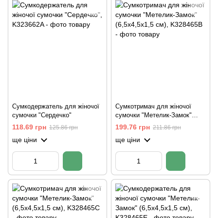
Сумкодержатель для жіночої
Сумкотримач для жіночої
сумочки "Сердечко"
сумочки "Метелик-Замок"
(6,5х4,5х1,5 см)
118.69 грн
199.76 грн
125.86 грн
211.86 грн
ще ціни
ще ціни