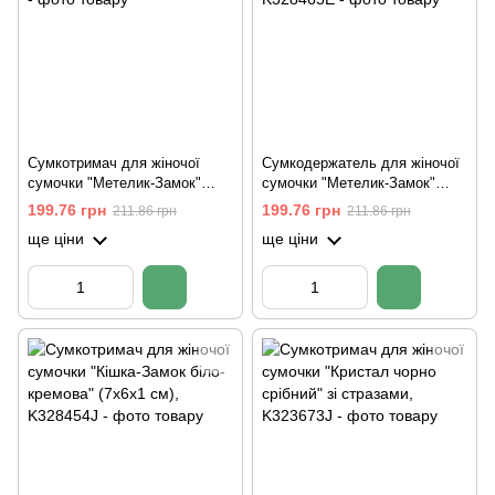
Сумкотримач для жіночої
Сумкодержатель для жіночої
сумочки "Метелик-Замок"
сумочки "Метелик-Замок"
(6,5х4,5х1,5 см)
(6,5х4,5х1,5 см)
199.76 грн
199.76 грн
211.86 грн
211.86 грн
ще ціни
ще ціни