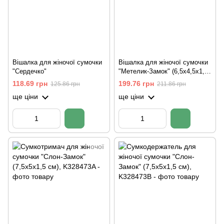
Вішалка для жіночої сумочки
Вішалка для жіночої сумочки
"Сердечко"
"Метелик-Замок" (6,5х4,5х1,5
см)
118.69 грн
199.76 грн
125.86 грн
211.86 грн
ще ціни
ще ціни