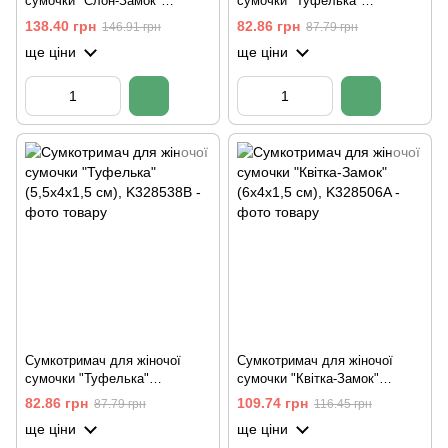
сумочки "Слон-Замок"
сумочки "Туфелька"
(7,5х5х1,5 см)
(5,5х4х1,5 см)
138.40 грн
82.86 грн
146.91 грн
87.79 грн
ще ціни
ще ціни
Сумкотримач для жіночої
Сумкотримач для жіночої
сумочки "Туфелька"
сумочки "Квітка-Замок"
(5,5х4х1,5 см)
(6х4х1,5 см)
82.86 грн
109.74 грн
87.79 грн
116.45 грн
ще ціни
ще ціни