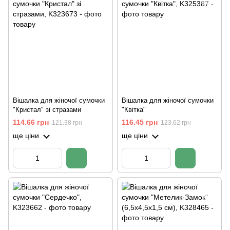
Вішалка для жіночої сумочки
Вішалка для жіночої сумочки
"Кристал" зі стразами
"Квітка"
114.66 грн
116.45 грн
121.38 грн
123.62 грн
ще ціни
ще ціни