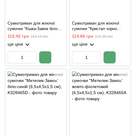
Сумкотримач для жіночої
Сумкотримач для жіночої
сумочки "Кішка-Замок біло-
сумочки "Кристал чорно
кремова" (7х6х1 см)
срібний" зі стразами
112.42 грн
114.66 грн
119.14 грн
121.38 грн
ще ціни
ще ціни