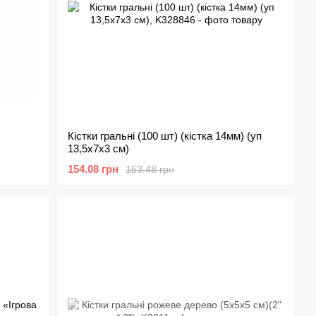
Кістки гральні (100 шт) (кістка 14мм) (уп
13,5х7х3 см)
154.08 грн
163.48 грн