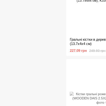
Гральні кістки в дере
(13.7х4х4 см)
227.09 грн
249.93 грн