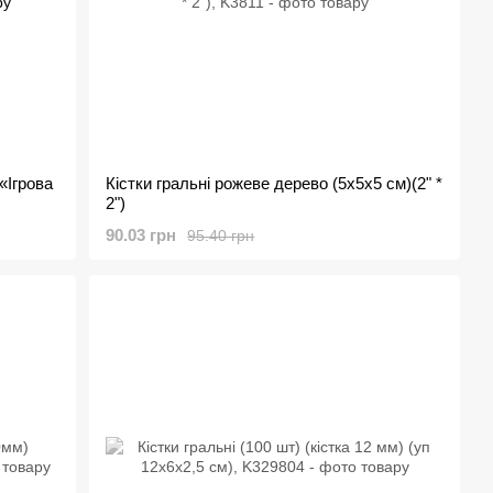
«Ігрова
Кістки гральні рожеве дерево (5х5х5 см)(2" *
2")
90.03 грн
95.40 грн