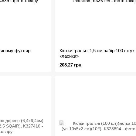
в'яному футлярі
Кістки гральні 1,5 см набір 100 штук 
класика»
208.27 грн