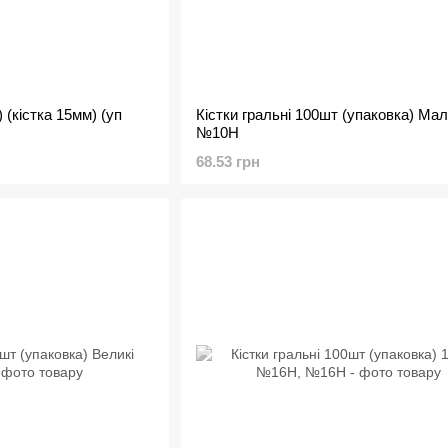
) (кістка 15мм) (уп
Кістки гральні 100шт (упаковка) Мал
№10Н
68.53 грн