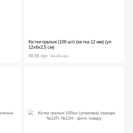
Кістки гральні (100 шт) (кістка 12 мм) (уп
12х6х2,5 см)
68.98 грн
94.06 грн