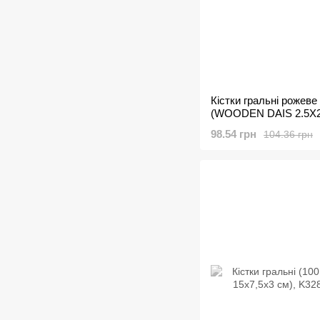
Кістки гральні рожеве
(WOODEN DAIS 2.5X2
98.54 грн
104.36 грн