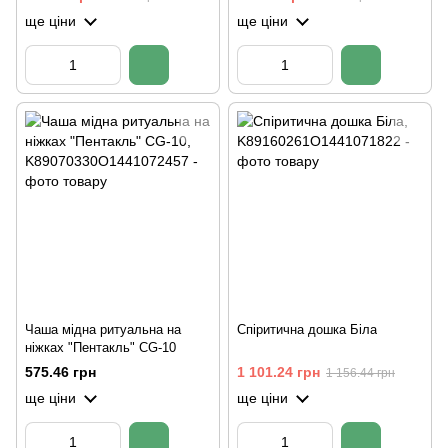
ще ціни
ще ціни
Чаша мідна ритуальна на
Спіритична дошка Біла
ніжках "Пентакль" CG-10
575.46 грн
1 101.24 грн
1 156.44 грн
ще ціни
ще ціни