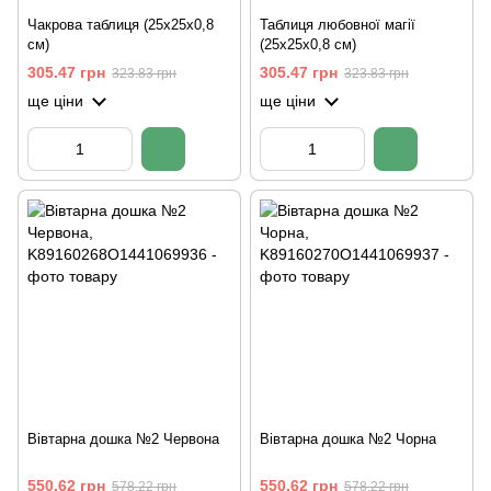
Чакрова таблиця (25х25х0,8
Таблиця любовної магії
см)
(25х25х0,8 см)
305.47 грн
305.47 грн
323.83 грн
323.83 грн
ще ціни
ще ціни
Вівтарна дошка №2 Червона
Вівтарна дошка №2 Чорна
550.62 грн
550.62 грн
578.22 грн
578.22 грн