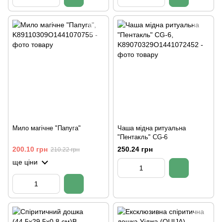
Мило магічне "Папуга"
Чаша мідна ритуальна
"Пентакль" CG-6
200.10 грн
250.24 грн
210.22 грн
ще ціни