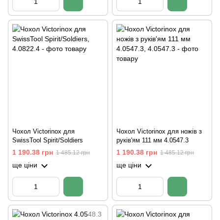
Чохол Victorinox для
Чохол Victorinox для ножів з
SwissTool Spirit/Soldiers
руків'ям 111 мм 4.0547.3
1 190.38 грн
1 190.38 грн
1 485.12 грн
1 485.12 грн
ще ціни
ще ціни