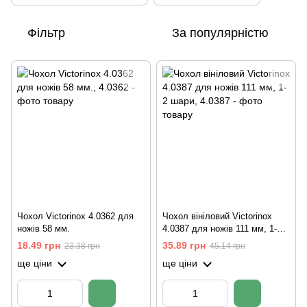
Фільтр
За популярністю
Чохол Victorinox 4.0362 для
Чохол вініловий Victorinox
ножів 58 мм.
4.0387 для ножів 111 мм, 1-2
шари
18.49 грн
35.89 грн
23.38 грн
45.14 грн
ще ціни
ще ціни