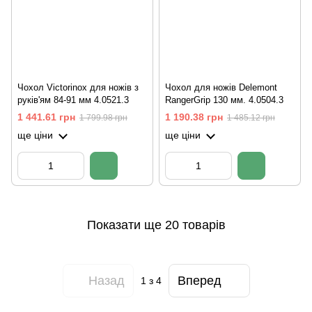
Чохол Victorinox для ножів з
Чохол для ножів Delemont
руків'ям 84-91 мм 4.0521.3
RangerGrip 130 мм. 4.0504.3
1 441.61 грн
1 190.38 грн
1 799.98 грн
1 485.12 грн
ще ціни
ще ціни
Показати ще 20 товарів
Назад
Вперед
1
з 4