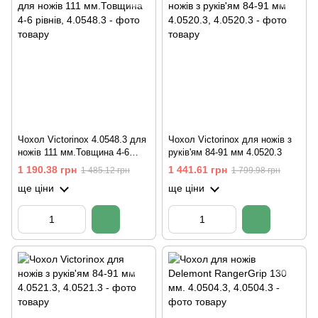
Чохол Victorinox 4.0548.3 для
Чохол Victorinox для ножів з
ножів 111 мм.Товщина 4-6
руків'ям 84-91 мм 4.0520.3
рівнів
1 190.38 грн
1 441.61 грн
1 485.12 грн
1 799.98 грн
ще ціни
ще ціни