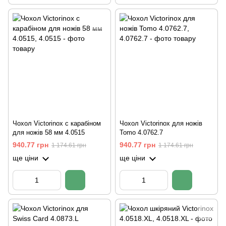
Чохол Victorinox c карабіном
Чохол Victorinox для ножів
для ножів 58 мм 4.0515
Tomo 4.0762.7
940.77 грн
940.77 грн
1 174.61 грн
1 174.61 грн
ще ціни
ще ціни