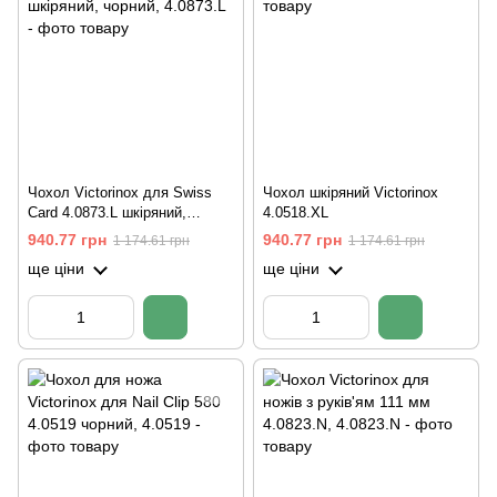
Чохол Victorinox для Swiss
Чохол шкіряний Victorinox
Card 4.0873.L шкіряний,
4.0518.XL
чорний
940.77 грн
940.77 грн
1 174.61 грн
1 174.61 грн
ще ціни
ще ціни