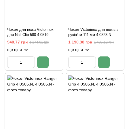
Чохол для ножа Victorinox
Чохол Victorinox для ножів з
для Nail Clip 580 4.0519
руків'ям 111 мм 4.0823.N
чорний
940.77 грн
1 190.38 грн
1 174.61 грн
1 485.12 грн
ще ціни
ще ціни