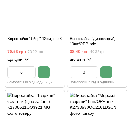
Виростайка "Яйце" 12см, mix6
Виростайка "Динозавры",
10шт/OPP, mix
70.56 грн
38.40 грн
73.92 грн
40.32 грн
ще ціни
ще ціни
Замовлення від 6 одиниць
Замовлення від 3 одиниць