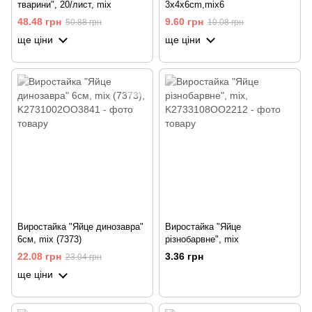
тварини", 20/лист, mix
3x4x6cm,mix6
48.48 грн
9.60 грн
50.88 грн
10.08 грн
ще ціни
ще ціни
Виростайка "Яйце динозавра"
Виростайка "Яйце
6см, mix (7373)
різнобарвне", mix
22.08 грн
3.36 грн
23.04 грн
ще ціни