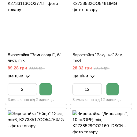
Виростайка "Земноводні", 6/
Виростайка "Ракушка" 8см,
лист, mix
mix4
89.28 грн
28.32 грн
93.60 грн
29.76 грн
ще ціни
ще ціни
Замовлення від 2 одиниць
Замовлення від 12 одиниць