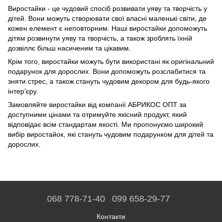
Виростайки - це чудовий спосіб розвивати уяву та творчість у
дітей. Вони можуть створювати свої власні маленькі світи, де
кожен елемент є неповторним. Наші виростайки допоможуть
дітям розвинути уяву та творчість, а також зроблять їхній
дозвіллє більш насиченим та цікавим.
Крім того, виростайки можуть бути використані як оригінальний
подарунок для дорослих. Вони допоможуть розслабитися та
зняти стрес, а також стануть чудовим декором для будь-якого
інтер’єру.
Замовляйте виростайки від компанії АБРИКОС ОПТ за
доступними цінами та отримуйте якісний продукт, який
відповідає всім стандартам якості. Ми пропонуємо широкий
вибір виростайок, які стануть чудовим подарунком для дітей та
дорослих.
068 778-71-40
099 658-29-77
Контакти