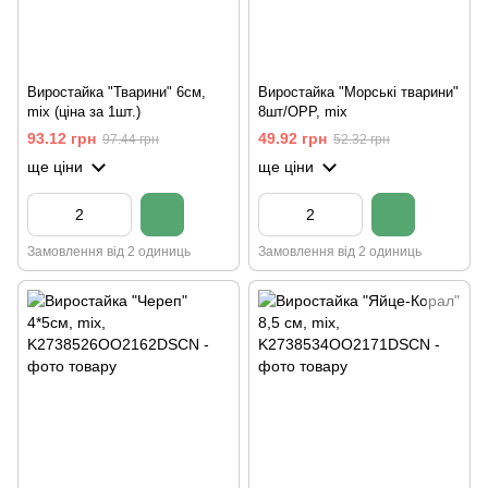
Виростайка "Тварини" 6см,
Виростайка "Морські тварини"
mix (ціна за 1шт.)
8шт/OPP, mix
93.12 грн
49.92 грн
97.44 грн
52.32 грн
ще ціни
ще ціни
Замовлення від 2 одиниць
Замовлення від 2 одиниць