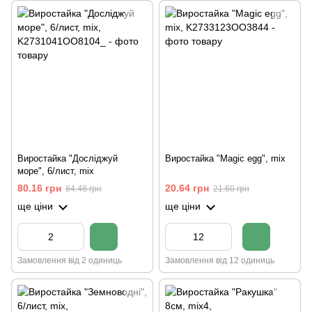
Виростайка "Досліджуй
Виростайка "Magic egg", mix
море", 6/лист, mix
80.16 грн
20.64 грн
84.48 грн
21.60 грн
ще ціни
ще ціни
Замовлення від 2 одиниць
Замовлення від 12 одиниць