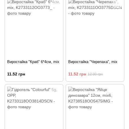
Виростайка "Краб" 6*4см, mix
Виростайка "Черепаха", mix
11.52 грн
11.52 грн
12.00 грн