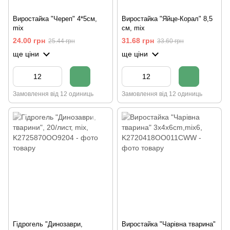
Виростайка "Череп" 4*5см,
Виростайка "Яйце-Корал" 8,5
mix
см, mix
24.00 грн
31.68 грн
25.44 грн
33.60 грн
ще ціни
ще ціни
Замовлення від 12 одиниць
Замовлення від 12 одиниць
Гідрогель "Динозаври,
Виростайка "Чарівна тварина"