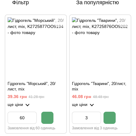
Фільтр
За популярністю
Гідрогель "Морський", 20/
Гідрогель "Тварини", 20/лист,
лист, mix
mix
39.36 грн
46.08 грн
41.28 грн
48.48 грн
ще ціни
ще ціни
Замовлення від 60 одиниць
Замовлення від 3 одиниць