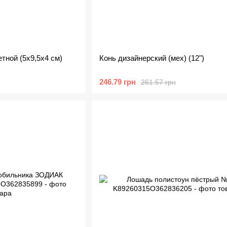
тной (5х9,5х4 см)
Конь дизайнерский (мех) (12")
246.79 грн
261.57 грн