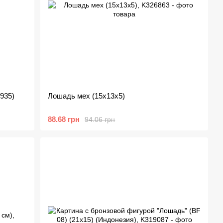
935)
Лошадь мех (15х13х5)
88.68 грн
94.06 грн