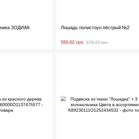
ьника ЗОДИАК
Лошадь полистоун пёстрый №2
550.62 грн
578.22 грн