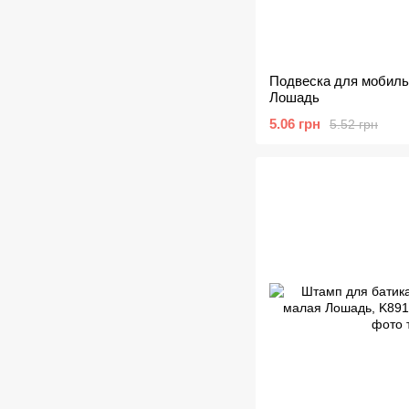
Подвеска для мобил
Лошадь
5.06 грн
5.52 грн