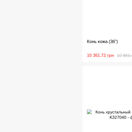
Конь кожа (36")
10 361.72 грн
10 983.