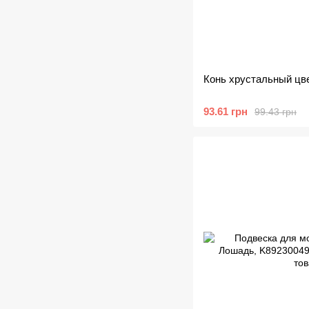
Конь хрустальный цве
93.61 грн
99.43 грн