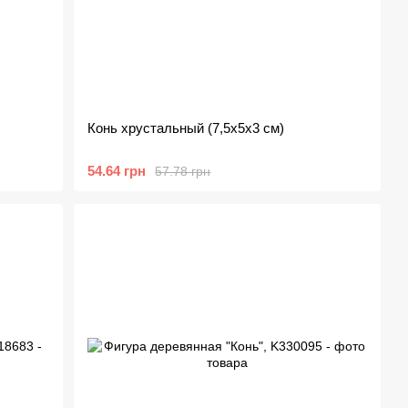
Конь хрустальный (7,5х5х3 см)
54.64 грн
57.78 грн