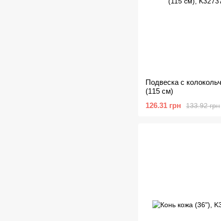
Подвеска с колокольч
(115 см)
126.31 грн
133.92 грн