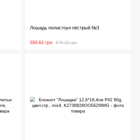
Лошадь полистоун пёстрый №3
550.62 грн
578.22 грн