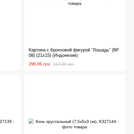
Картина с бронзовой фигурой "Лошадь" (BF
08) (21x15) (Индонезия)
296.06 грн
313.98 грн