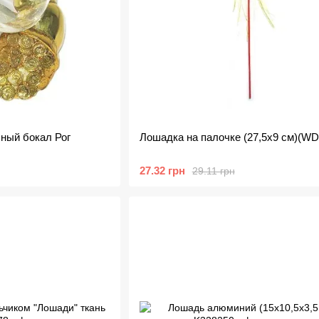
ный бокал Рог
Лошадка на палочке (27,5х9 см)(WD
27.32 грн
29.11 грн