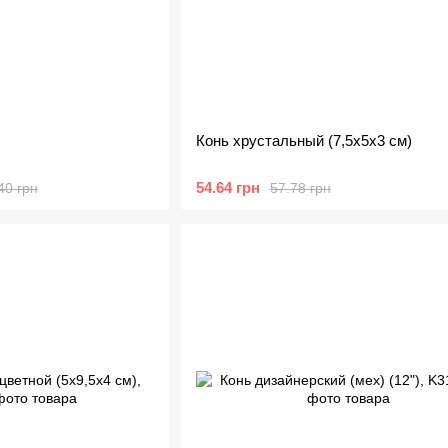
Конь хрустальный (7,5х5х3 см)
54.64 грн
40 грн
57.78 грн