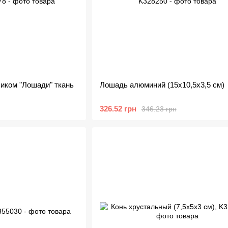
иком "Лошади" ткань
Лошадь алюминий (15х10,5х3,5 см)
326.52 грн
346.23 грн