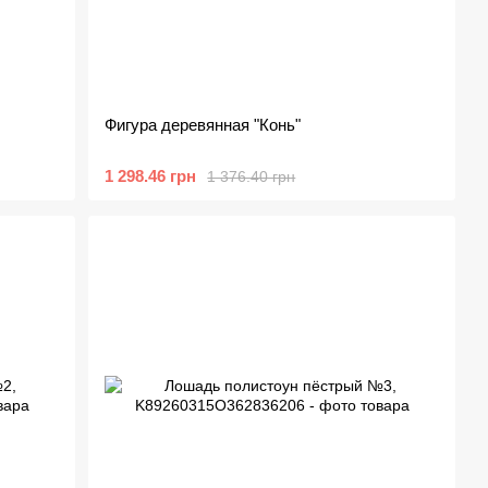
Фигура деревянная "Конь"
1 298.46 грн
1 376.40 грн