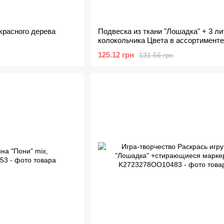
красного дерева
Подвеска из ткани "Лошадка" + 3 л
колокольчика Цвета в ассортименте
125.12 грн
131.56 грн