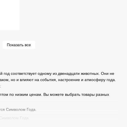
Показать все
ый год соответствует одному из двенадцати животных. Они не
ком, но и влияют на события, настроение и атмосферу года.
.
птом по низким ценам. Вы можете выбрать товары разных
тся Символом Года.
 Символом Года.
волом Года.