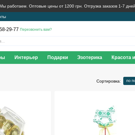
 Мы работаем. Оптовые цены от 1200 грн. Отгрузка заказов 1-7 дне
кты
58-29-77
Перезвонить вам?
ры
Интерьер
Подарки
Эзотерика
Красота 
по п
Сортировка: