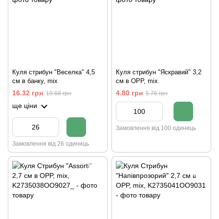
Куля стрибун "Веселка" 4,5
Куля стрибун "Яскравий" 3,2
см в банку, mix
см в ОРР, mix
16.32 грн
4.80 грн
19.68 грн
5.76 грн
ще ціни
Замовлення від 100 одиниць
Замовлення від 26 одиниць