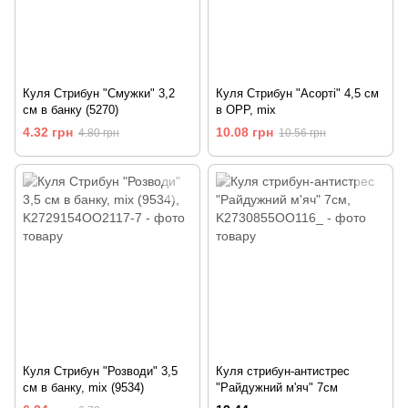
Куля Стрибун "Смужки" 3,2
Куля Стрибун "Асорті" 4,5 см
см в банку (5270)
в OPP, mix
4.32 грн
10.08 грн
4.80 грн
10.56 грн
Куля Стрибун "Розводи" 3,5
Куля стрибун-антистрес
см в банку, mix (9534)
"Райдужний м'яч" 7см