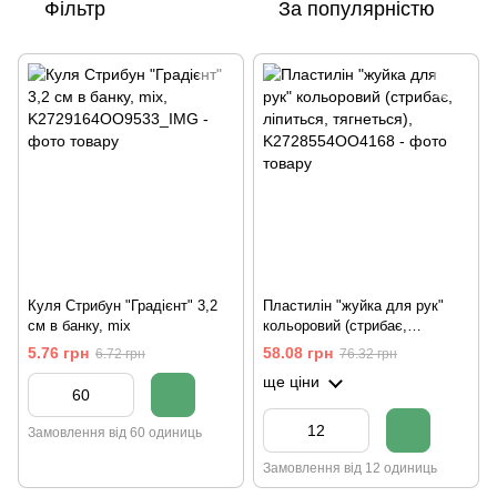
Фільтр
За популярністю
Куля Стрибун "Градієнт" 3,2
Пластилін "жуйка для рук"
см в банку, mix
кольоровий (стрибає,
ліпиться, тягнеться)
5.76 грн
58.08 грн
6.72 грн
76.32 грн
ще ціни
Замовлення від 60 одиниць
Замовлення від 12 одиниць