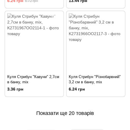
6.24 грн
13.44 грн
6.72 грн
Куля Стрибун "Кавуни" 2,7см
Куля Стрибун "Різнобарвний"
в банку, mix
3,2 см в банку, mix
3.36 грн
6.24 грн
Показати ще 20 товарів