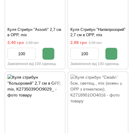
Куля Стрибун "Assorti" 2,7 см
Куля Стрибун "Напівпрозорий"
в OPP, mix
2,7 см в OPP, mix
2.40 грн
2.88 грн
2.88 грн
3.36 грн
Замовлення від 100 одиниць
Замовлення від 100 одиниць