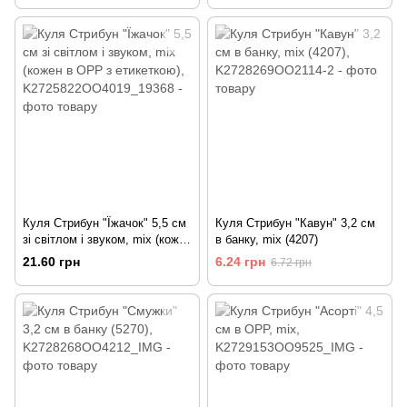
Куля Стрибун "Їжачок" 5,5 см
Куля Стрибун "Кавун" 3,2 см
зі світлом і звуком, mix (кожен
в банку, mix (4207)
в OPP з етикеткою)
21.60 грн
6.24 грн
6.72 грн