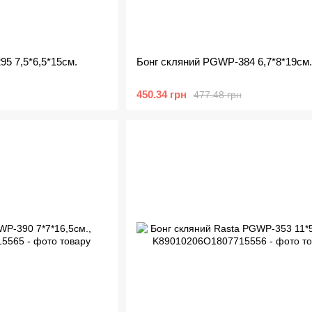
5 7,5*6,5*15см.
Бонг скляний PGWP-384 6,7*8*19см.
450.34 грн
477.48 грн