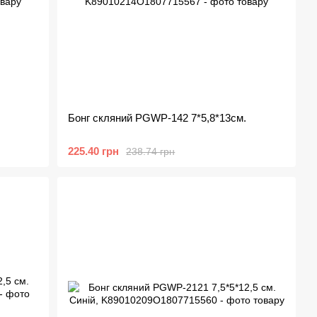
Бонг скляний PGWP-142 7*5,8*13см.
225.40 грн
238.74 грн