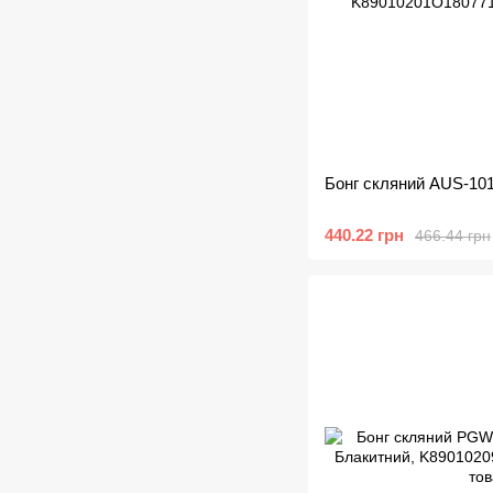
Бонг скляний AUS-101
440.22 грн
466.44 грн