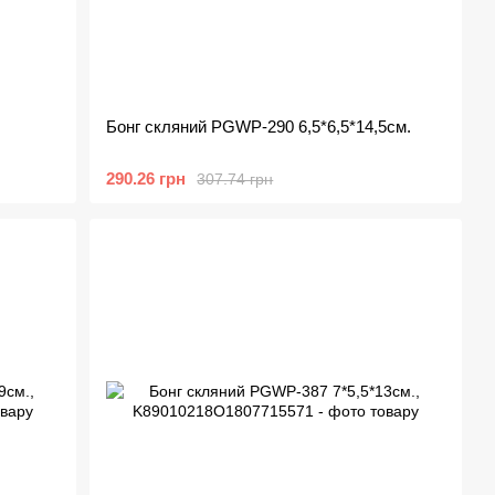
Бонг скляний PGWP-290 6,5*6,5*14,5см.
290.26 грн
307.74 грн