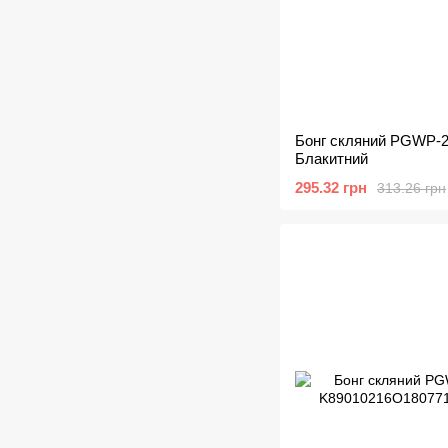
Бонг скляний PGWP-21
Блакитний
295.32 грн
313.26 грн