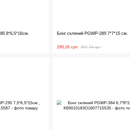
5 8*6,5*16см.
Бонг скляний PGWP-289 7*7*15 см.
290.26 грн
307.74 грн