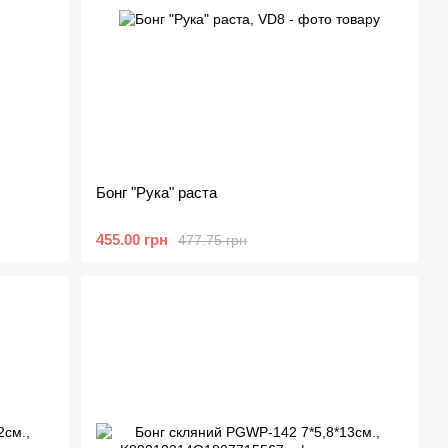
Бонг "Рука" раста
455.00 грн
477.75 грн