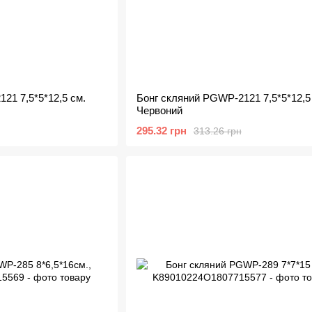
21 7,5*5*12,5 см.
Бонг скляний PGWP-2121 7,5*5*12,5
Червоний
295.32 грн
313.26 грн