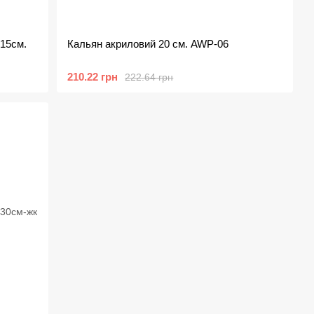
15см.
Кальян акриловий 20 см. AWP-06
210.22 грн
222.64 грн