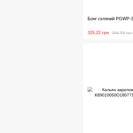
Бонг скляний PGWP-39
325.22 грн
344.54 грн