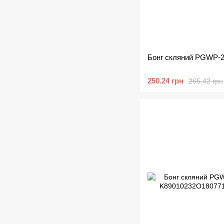
Бонг скляний PGWP-28
250.24 грн
265.42 грн