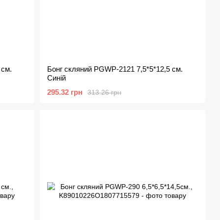
 см.
Бонг скляний PGWP-2121 7,5*5*12,5 см.
Синій
295.32 грн
313.26 грн