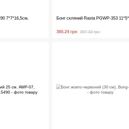
0 7*7*16,5см.
Бонг скляний Rasta PGWP-353 11*5*
365.24 грн
387.32 грн