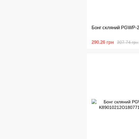
Бонг скляний PGWP-29
290.26 грн
307.74 грн