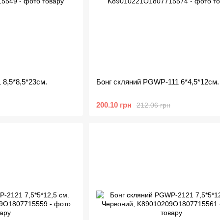
 8,5*8,5*23см.
Бонг скляний PGWP-111 6*4,5*12см.
200.10 грн
212.06 грн