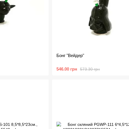
Бонг "Вейдер"
546.00 грн
573.30 грн