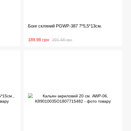
Бонг скляний PGWP-387 7*5,5*13см.
189.98 грн
201.48 грн