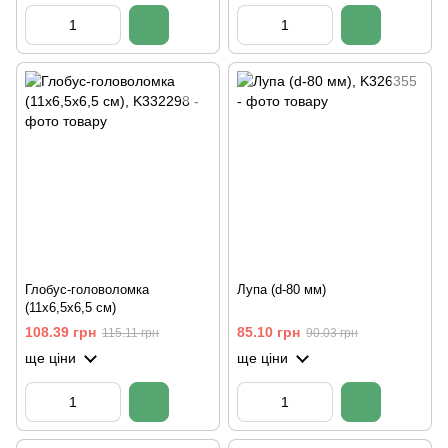
Глобус-головоломка
Лупа (d-80 мм)
(11х6,5х6,5 см)
108.39 грн
85.10 грн
115.11 грн
90.03 грн
ще ціни
ще ціни