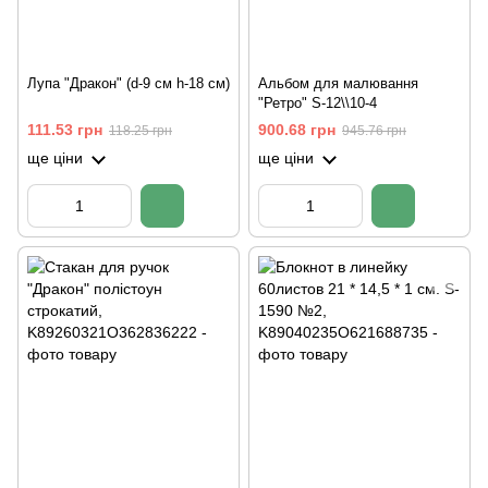
Лупа "Дракон" (d-9 см h-18 см)
Альбом для малювання
"Ретро" S-12\\10-4
111.53 грн
900.68 грн
118.25 грн
945.76 грн
ще ціни
ще ціни