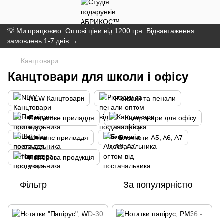
💡 Ми працюємо. Оптові ціни від 1200 грн. Відвантаження
замовлень 1-7 днів →
Канцтовари
Канцтовари для школи і офісу
NEW Канцтовари
Рюкзаки та пенали
Письмове приладдя
Канцтовари для офісу
Шкільне приладдя
Блокноти A5, A6, A7
Паперова продукція
Фільтр
За популярністю