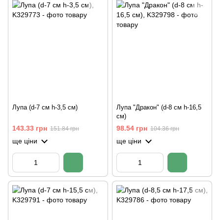
Лупа (d-7 см h-3,5 см)
Лупа "Дракон" (d-8 см h-16,5
см)
143.33 грн
98.54 грн
151.84 грн
104.36 грн
ще ціни
ще ціни