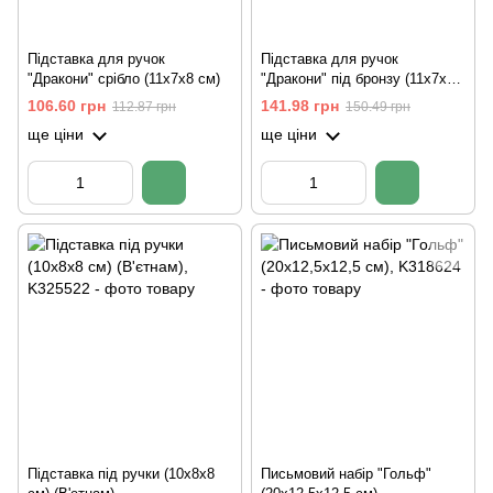
Підставка для ручок
Підставка для ручок
"Дракони" срібло (11х7х8 см)
"Дракони" під бронзу (11х7х8
см)
106.60 грн
141.98 грн
112.87 грн
150.49 грн
ще ціни
ще ціни
Підставка під ручки (10х8х8
Письмовий набір "Гольф"