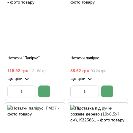
Нотатки "Папірус"
Нотатки папірус
115.92 грн
88.62 грн
121.80 грн
93.24 грн
ще ціни
ще ціни