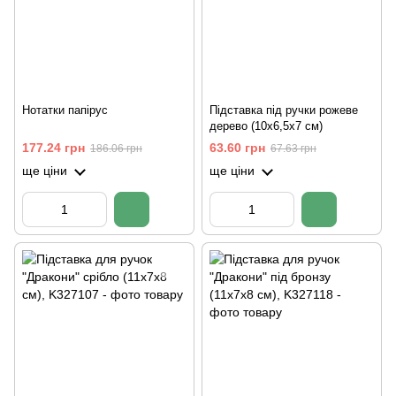
Нотатки папірус
Підставка під ручки рожеве
дерево (10х6,5х7 см)
177.24 грн
63.60 грн
186.06 грн
67.63 грн
ще ціни
ще ціни