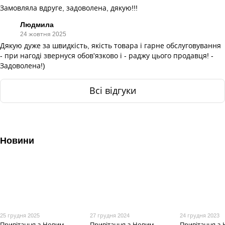
Замовляла вдруге, задоволена, дякую!!!
Людмила
24 жовтня 2025
Дякую дуже за швидкість, якість товара і гарне обслуговування
- при нагоді звернуся обов'язково і - раджу цього продавця! -
Задоволена!)
Всі відгуки
Новини
25 грудня 2025
27 грудня 2024
24 грудня 2023
Привітання з Новим
Привітання з Новим
Привітання з