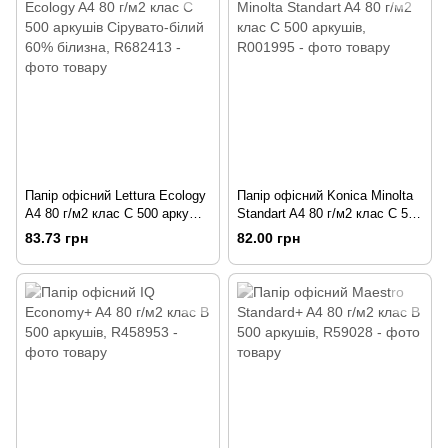
Папір офісний Lettura Ecology
Папір офісний Konica Minolta
A4 80 г/м2 клас C 500 аркушів
Standart A4 80 г/м2 клас С 500
Сірувато-білий 60% білизна
аркушів
83.73 грн
82.00 грн