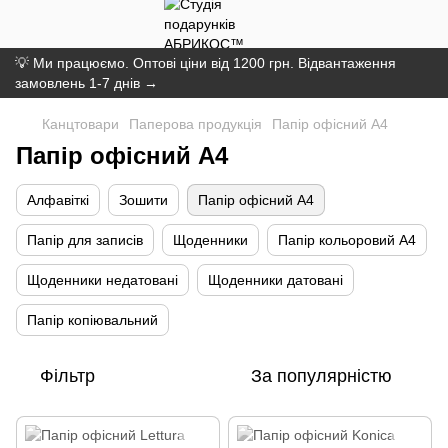
💡 Ми працюємо. Оптові ціни від 1200 грн. Відвантаження
замовлень 1-7 днів →
Канцтовари
Паперова продукція
Папір офісний A4
Папір офісний A4
Алфавіткі
Зошити
Папір офісний A4
Папір для записів
Щоденники
Папір кольоровий A4
Щоденники недатовані
Щоденники датовані
Папір копіювальний
Фільтр
За популярністю