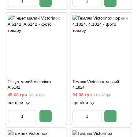
Пінцет малий Victorinox
Темляк Victorinox чорний
A.6142
4.1824
45.68 грн
94.08 грн
57.10 грн
116.37 грн
ще ціни
ще ціни