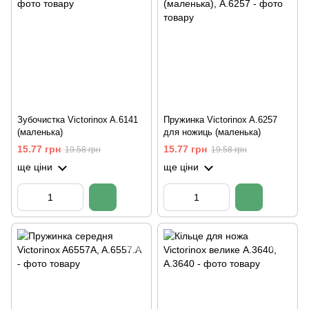
Зубочистка Victorinox A.6141
Пружинка Victorinox A.6257
(маленька)
для ножиць (маленька)
15.77 грн
15.77 грн
19.58 грн
19.58 грн
ще ціни
ще ціни