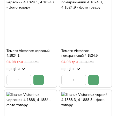
Темляк Victorinox червоний
Темляк Victorinox
4.1824.1
помаранчевий 4.1824.9
94.08 грн
94.08 грн
116.37 грн
116.37 грн
ще ціни
ще ціни