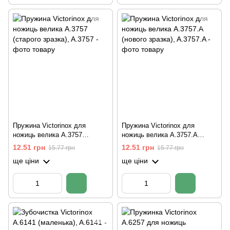
Пружина Victorinox для
Пружина Victorinox для
ножиць велика A.3757
ножиць велика A.3757.A
(старого зразка)
(нового зразка)
12.51 грн
12.51 грн
15.77 грн
15.77 грн
ще ціни
ще ціни