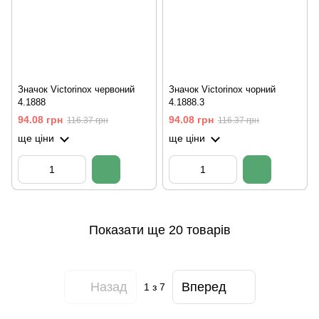
Значок Victorinox червоний
Значок Victorinox чорний
4.1888
4.1888.3
94.08 грн
94.08 грн
116.37 грн
116.37 грн
ще ціни
ще ціни
Показати ще 20 товарів
Назад
Вперед
1
з 7