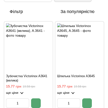
Фільтр
За популярністю
Зубочистка Victorinox A3641
Шпилька Victorinox A3645
(велика)
15.77 грн
15.77 грн
19.58 грн
19.58 грн
ще ціни
ще ціни