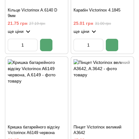
Кільце Victorinox A.6140 D
Карабін Victorinox 4.1845
9мм
21.75 грн
25.01 грн
27.19 грн
31.00 грн
ще ціни
ще ціни
Кришка батарейного відсіку
Пінцет Victorinox великий
Victorinox A6149 червона
A3642