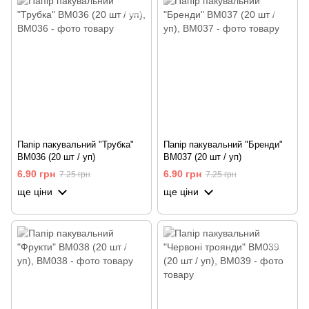
Папір пакувальний "Трубка"
Папір пакувальний "Бренди"
BM036 (20 шт / уп)
BM037 (20 шт / уп)
6.90 грн
6.90 грн
7.25 грн
7.25 грн
ще ціни
ще ціни