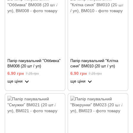
Папір пакувальний "Оббивка"
Папір пакувальний "Клітка
BM008 (20 шт / уп)
синя" BM010 (20 шт / уп)
6.90 грн
6.90 грн
7.25 грн
7.25 грн
ще ціни
ще ціни