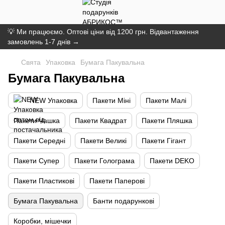
💡 Ми працюємо. Оптові ціни від 1200 грн. Відвантаження
замовлень 1-7 днів →
Свята
Упаковка
Бумага Пакувальна
Бумага Пакувальна
NEW Упаковка
Пакети Міні
Пакети Малі
Пакети Чашка
Пакети Квадрат
Пакети Пляшка
Пакети Середні
Пакети Великі
Пакети Гігант
Пакети Супер
Пакети Голограма
Пакети DEKO
Пакети Пластикові
Пакети Паперові
Бумага Пакувальна
Банти подарункові
Коробки, мішечки