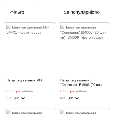
Фільтр
За популярністю
Папір пакувальний MIX
Папір пакувальний
"Соняшник" BM006 (20 шт /
уп)
6.90 грн
6.90 грн
7.25 грн
7.25 грн
ще ціни
ще ціни