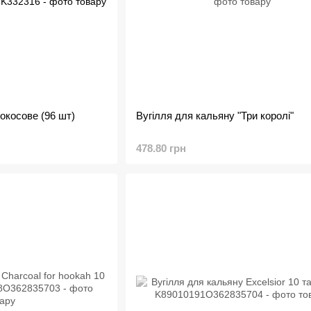
окосове (96 шт)
Вугілля для кальяну "Три королі"
478.80 грн