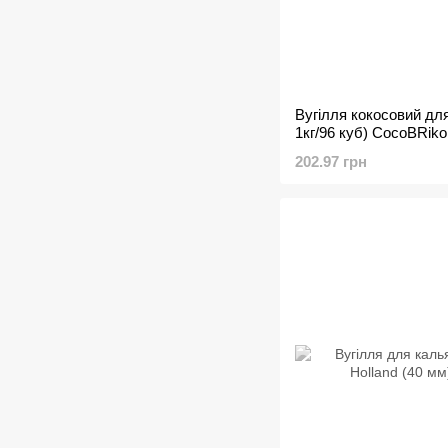
Вугілля кокосовий для
1кг/96 куб) CocoBRiko
202.97 грн