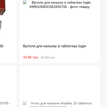
30
Вугілля для кальяну в таблетках Індія
34.96 грн
36.80 грн