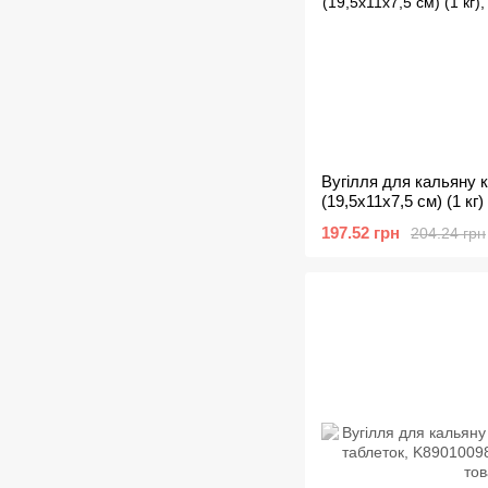
Вугілля для кальяну к
(19,5х11х7,5 см) (1 кг)
197.52 грн
204.24 грн