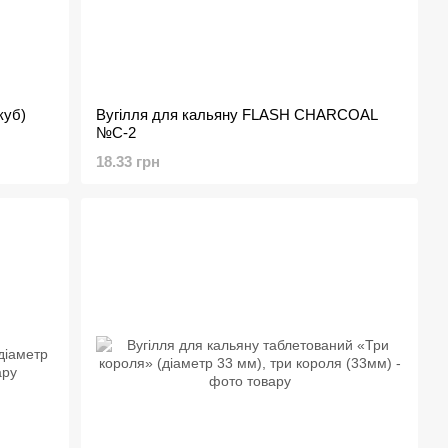
куб)
Вугілля для кальяну FLASH CHARCOAL
№C-2
18.33 грн