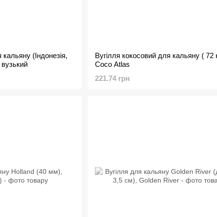
 кальяну (Індонезія,
Вугілля кокосовий для кальяну ( 72 
 вузький
Coco Atlas
221.74 грн