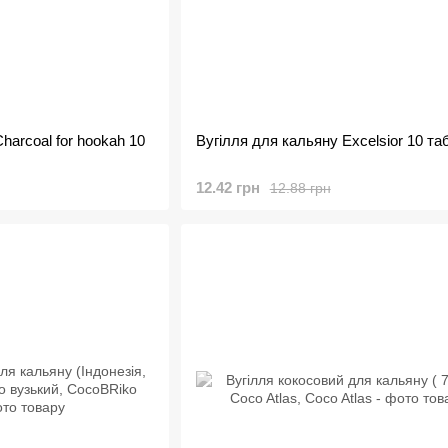
harcoal for hookah 10
Вугілля для кальяну Excelsior 10 та
12.42 грн
12.88 грн