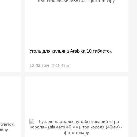
Уголь для кальяна Arabika 10 таблеток
12.42 грн
12.88 грн