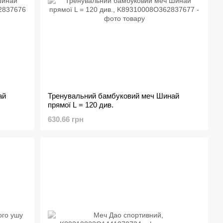
ай
Тренувальний бамбуковий меч Шинай
прямої L = 120 див.
630.66 грн