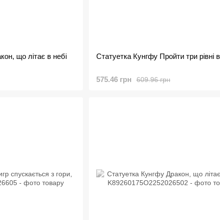
он, що літає в небі
Статуетка Кунгфу Пройти три рівні в
575.46 грн
609.96 грн