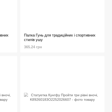
ивних
Палка Гунь для традиційних і спортивних
стилів ушу
365.24 грн