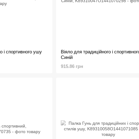
о і спортивного ушу
Віяло для традиційного і спортивног
Синій
915.86 грн