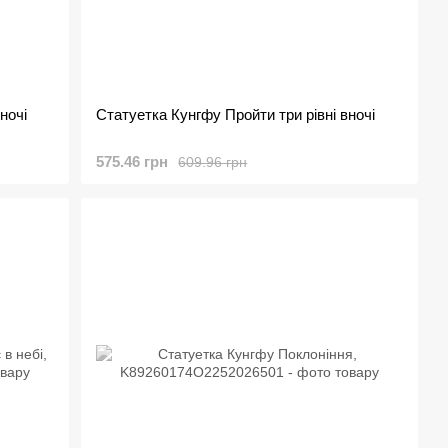
ночі
Статуетка Кунгфу Пройти три рівні вночі
575.46 грн
609.96 грн