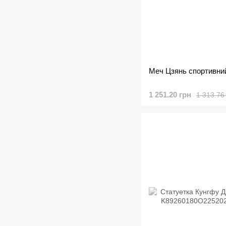
Меч Цзянь спортивни
1 251.20 грн
1 313.76