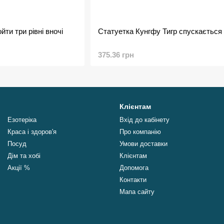
ти три рівні вночі
Статуетка Кунгфу Тигр спускається 
375.36 грн
Клієнтам
Езотеріка
Вхід до кабінету
Краса і здоров'я
Про компанію
Посуд
Умови доставки
Дім та хобі
Клієнтам
Акції %
Допомога
Контакти
Мапа сайту