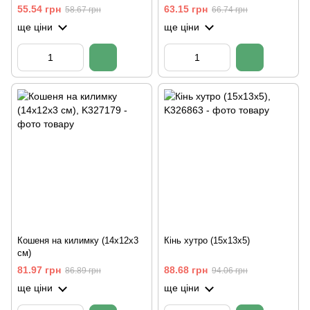
см)(6698)
55.54 грн
63.15 грн
58.67 грн
66.74 грн
ще ціни
ще ціни
Кошеня на килимку (14х12х3
Кінь хутро (15х13х5)
см)
81.97 грн
88.68 грн
86.89 грн
94.06 грн
ще ціни
ще ціни