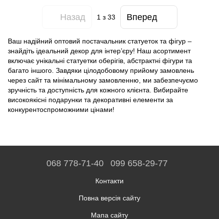
Назад
Вперед
1
з 33
Ваш надійний оптовий постачальник статуеток та фігур –
знайдіть ідеальний декор для інтер’єру! Наш асортимент
включає унікальні статуетки оберігів, абстрактні фігури та
багато іншого. Завдяки цілодобовому прийому замовлень
через сайт та мінімальному замовленню, ми забезпечуємо
зручність та доступність для кожного клієнта. Вибирайте
високоякісні подарунки та декоративні елементи за
конкурентоспроможними цінами!
068 778-71-40
099 658-29-77
Контакти
Повна версія сайту
Мапа сайту