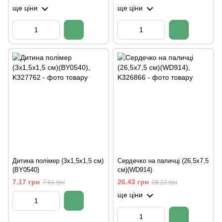
ще ціни
ще ціни
Дитина полімер (3х1,5х1,5 см)
Сердечко на паличці (26,5х7,5
(BY0540)
см)(WD914)
7.17 грн
26.43 грн
7.61 грн
28.22 грн
ще ціни