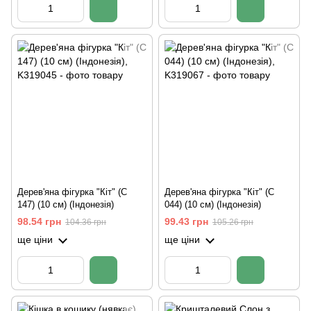
Дерев'яна фігурка "Кіт" (C
Дерев'яна фігурка "Кіт" (C
147) (10 см) (Індонезія)
044) (10 см) (Індонезія)
98.54 грн
99.43 грн
104.36 грн
105.26 грн
ще ціни
ще ціни