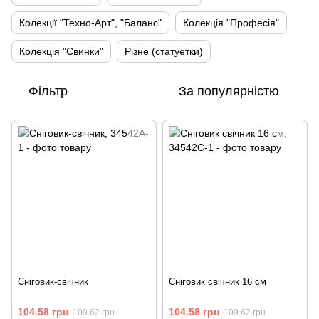
Колекції "Техно-Арт", "Баланс"
Колекція "Професія"
Колекція "Свинки"
Різне (статуетки)
Фільтр
За популярністю
Сніговик-свічник
Сніговик свічник 16 см
104.58 грн
104.58 грн
109.62 грн
109.62 грн