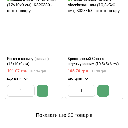
Кішка в кошику (нявкає)
Кришталевий Слон з
(12х10х9 см)
підсвічуванням (10,5х5х6 см)
101.67 грн
105.70 грн
107.94 грн
111.98 грн
ще ціни
ще ціни
Показати ще 20 товарів