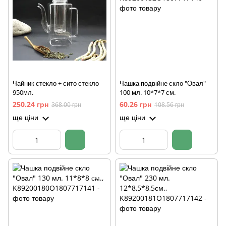
Чайник стекло + сито стекло
Чашка подвійне скло "Овал"
950мл.
100 мл. 10*7*7 см.
250.24 грн
60.26 грн
368.00 грн
108.56 грн
ще ціни
ще ціни