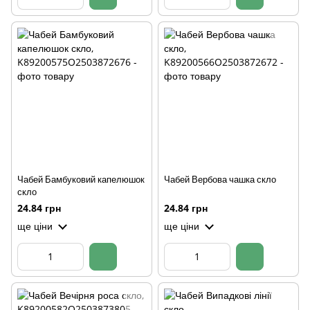
Чабей Бамбуковий капелюшок
Чабей Вербова чашка скло
скло
24.84 грн
24.84 грн
ще ціни
ще ціни