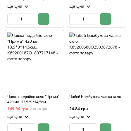
ще ціни
ще ціни
Чашка подвійне скло "Пряма"
Чабей Бамбукова чашка скло
420 мл. 13,5*9*14,5см.
149.96 грн
24.84 грн
238.74 грн
ще ціни
ще ціни