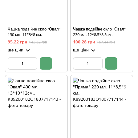
Чашка подвійне скло "Овал"
Чашка подвійне скло "Овал"
130 мл. 11*8*8 см.
230 мл. 12*8,5*8,5см.
95.22 грн
100.28 грн
143.52 грн
167.44 грн
ще ціни
ще ціни