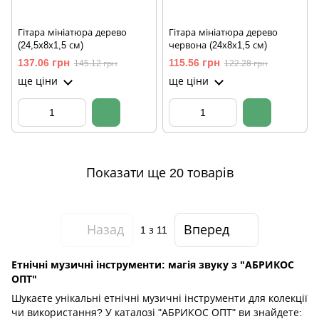
Гітара мініатюра дерево
Гітара мініатюра дерево
(24,5х8х1,5 см)
червона (24х8х1,5 см)
137.06 грн
115.56 грн
145.12 грн
122.28 грн
ще ціни
ще ціни
Показати ще 20 товарів
Назад
Вперед
1
з 11
Етнічні музичні інструменти: магія звуку з "АБРИКОС
ОПТ"
Шукаєте унікальні етнічні музичні інструменти для колекції
чи використання? У каталозі "АБРИКОС ОПТ" ви знайдете: