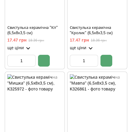
Свистулька керамічна "Кіт"
Свистулька керамічна
(6,5х8х3,5 см)
"Кролик" (6,5х8х3,5 см)
17.47 грн
17.47 грн
18.36 грн
18.36 грн
ще ціни
ще ціни