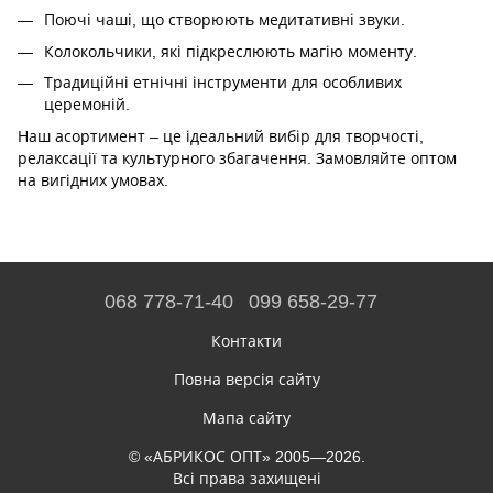
Поючі чаші, що створюють медитативні звуки.
Колокольчики, які підкреслюють магію моменту.
Традиційні етнічні інструменти для особливих
церемоній.
Наш асортимент – це ідеальний вибір для творчості,
релаксації та культурного збагачення. Замовляйте оптом
на вигідних умовах.
068 778-71-40
099 658-29-77
Контакти
Повна версія сайту
Мапа сайту
© «АБРИКОС ОПТ» 2005—2026.
Всі права захищені