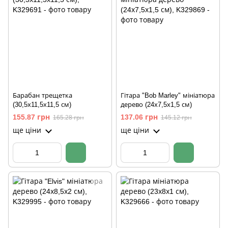
Барабан трещетка
Гітара "Bob Marley" мініатюра
(30,5х11,5х11,5 см)
дерево (24х7,5х1,5 см)
155.87 грн
137.06 грн
165.28 грн
145.12 грн
ще ціни
ще ціни