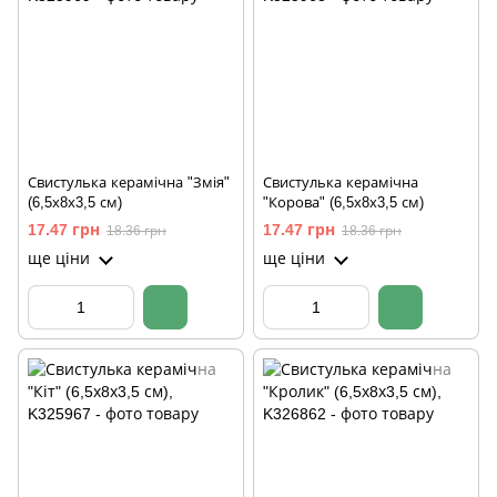
Свистулька керамічна "Змія"
Свистулька керамічна
(6,5х8х3,5 см)
"Корова" (6,5х8х3,5 см)
17.47 грн
17.47 грн
18.36 грн
18.36 грн
ще ціни
ще ціни