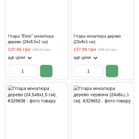
Гітара "Elvis" мініатюра
Гітара мініатюра дерево
дерево (24х8,5х2 см)
(23х8х1 см)
137.06 грн
137.06 грн
145.12 грн
145.12 грн
ще ціни
ще ціни