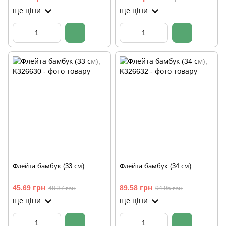
ще ціни
ще ціни
Флейта бамбук (33 см)
Флейта бамбук (34 см)
45.69 грн
89.58 грн
48.37 грн
94.95 грн
ще ціни
ще ціни