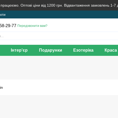
 працюємо. Оптові ціни від 1200 грн. Відвантаження замовлень 1-7 
кти
58-29-77
Передзвонити вам?
Інтер'єр
Подарунки
Езотеріка
Краса 