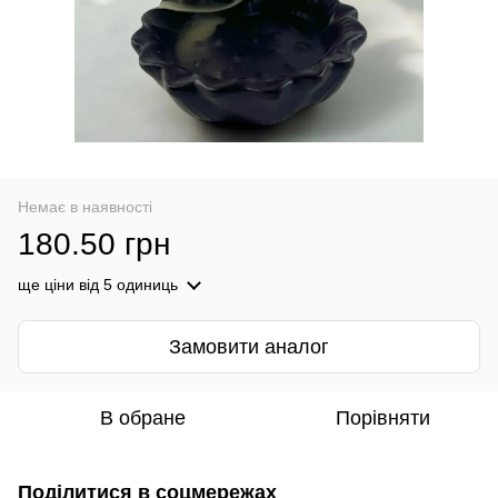
Немає в наявності
180.50 грн
ще ціни
від 5 одиниць
Замовити аналог
В обране
Порівняти
Поділитися в соцмережах