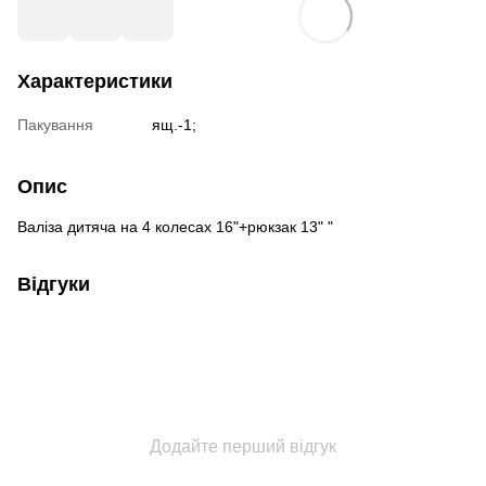
Характеристики
Пакування
ящ.-1;
Опис
Валіза дитяча на 4 колесах 16"+рюкзак 13" "
Відгуки
Додайте перший відгук