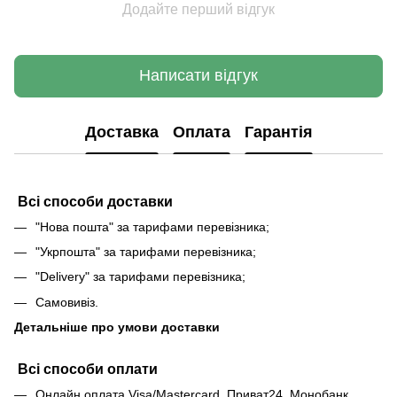
Додайте перший відгук
Написати відгук
Доставка
Оплата
Гарантія
Всі способи доставки
"Нова пошта" за тарифами перевізника;
"Укрпошта" за тарифами перевізника;
"Delivery" за тарифами перевізника;
Самовивіз.
Детальніше про умови доставки
Всі способи оплати
Онлайн оплата Visa/Mastercard, Приват24, Монобанк,