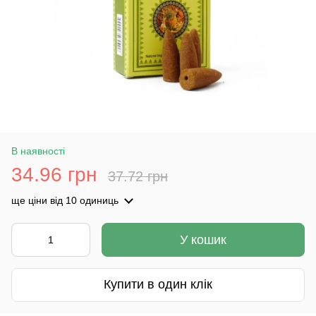
В наявності
34.96 грн
37.72 грн
ще ціни
від 10 одиниць
У кошик
Купити в один клік