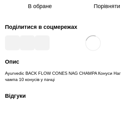
В обране
Порівняти
Поділитися в соцмережах
Опис
Ayurvedic BACK FLOW CONES NAG CHAMPA Конуси Наг
чампа 10 конусів у пачці
Відгуки