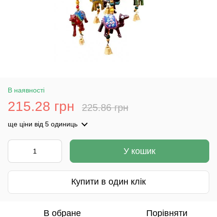
В наявності
215.28 грн
225.86 грн
ще ціни
від 5 одиниць
У кошик
Купити в один клік
В обране
Порівняти