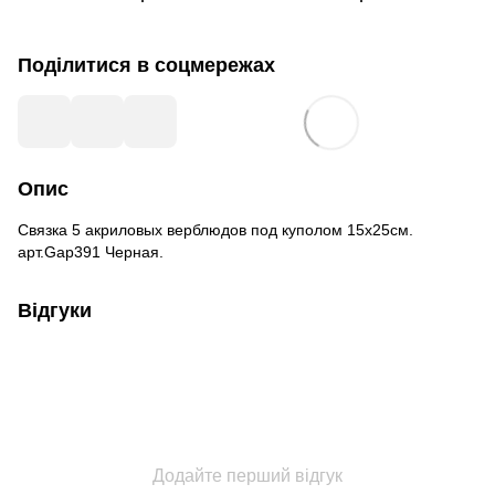
Поділитися в соцмережах
Опис
Связка 5 акриловых верблюдов под куполом 15х25см.
арт.Gap391 Черная.
Відгуки
Додайте перший відгук