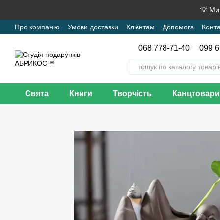
Перейти до основного контенту
💡 Ми
Про компанію
Умови доставки
Клієнтам
Допомога
Конта
068 778-71-40
099 6
Свята
Книги
Творчість
Канцтовари