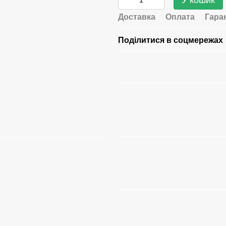
У кошик
Доставка
Оплата
Гара
Поділитися в соцмережах