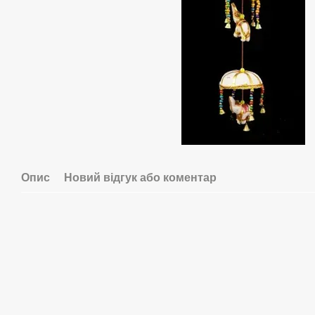
Опис
Новий відгук або коментар