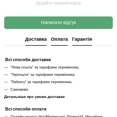
Додайте перший відгук
Написати відгук
Доставка
Оплата
Гарантія
Всі способи доставки
"Нова пошта" за тарифами перевізника;
"Укрпошта" за тарифами перевізника;
"Delivery" за тарифами перевізника;
Самовивіз.
Детальніше про умови доставки
Всі способи оплати
Онлайн оплата Visa/Mastercard, Приват24, Монобанк,