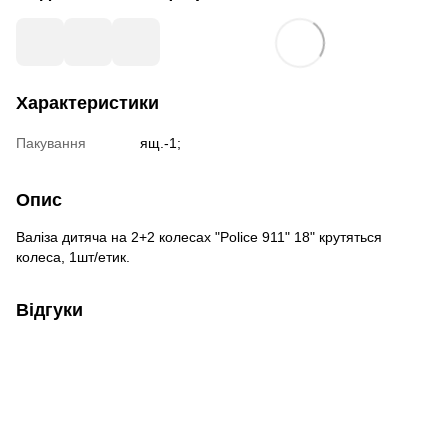
Характеристики
Пакування
ящ.-1;
Опис
Валіза дитяча на 2+2 колесах "Police 911" 18" крутяться
колеса, 1шт/етик.
Відгуки