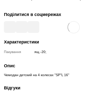
Поділитися в соцмережах
Характеристики
Пакування
ящ.-20;
Опис
Чемодан детский на 4 колесах "SP"L 16"
Відгуки