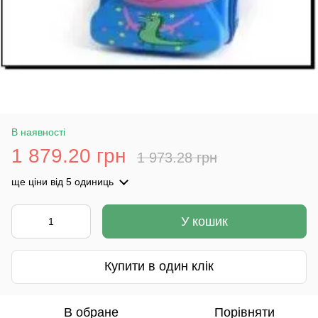
В наявності
1 879.20 грн
1 973.28 грн
ще ціни
від 5 одиниць
У кошик
Купити в один клік
В обране
Порівняти