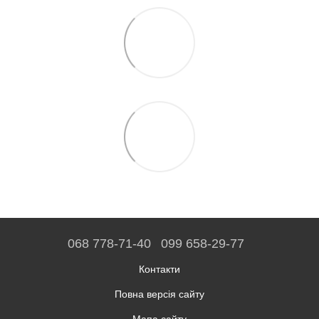
068 778-71-40
099 658-29-77
Контакти
Повна версія сайту