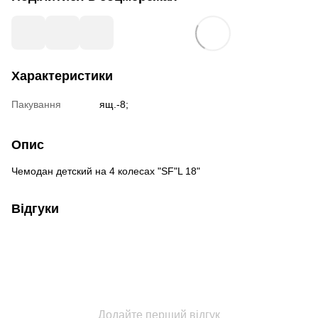
Характеристики
Пакування
ящ.-8;
Опис
Чемодан детский на 4 колесах "SF"L 18"
Відгуки
Додайте перший відгук