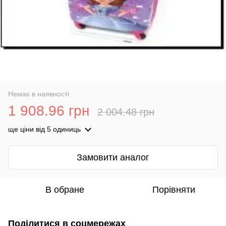
Немає в наявності
1 908.96 грн
2 004.48 грн
ще ціни
від 5 одиниць
Замовити аналог
В обране
Порівняти
Поділитися в соцмережах