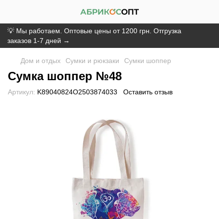
💡 Мы работаем. Оптовые цены от 1200 грн. Отгрузка
заказов 1-7 дней →
Дом и отдых
Сумки и рюкзаки
Сумки шоппер
Сумка шоппер №48
Артикул:
K89040824O2503874033
Оставить отзыв