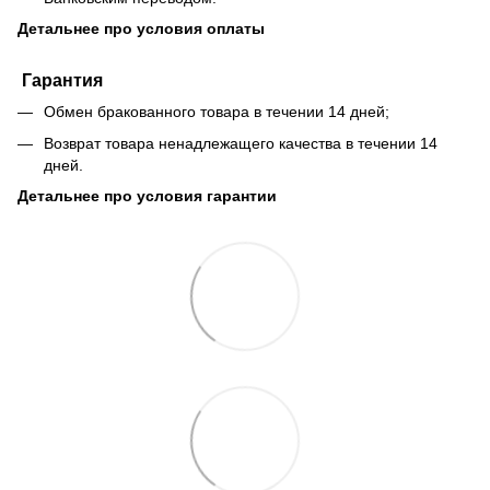
Детальнее про условия оплаты
Гарантия
Обмен бракованного товара в течении 14 дней;
Возврат товара ненадлежащего качества в течении 14
дней.
Детальнее про условия гарантии