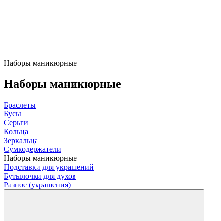
Наборы маникюрные
Наборы маникюрные
Браслеты
Бусы
Серьги
Кольца
Зеркальца
Сумкодержатели
Наборы маникюрные
Подставки для украшений
Бутылочки для духов
Разное (украшения)