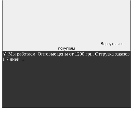
Вернуться к
покупкам
💡 Мы работаем. Оптовые цены от 1200 грн. Отгрузка заказов
1-7 дней →