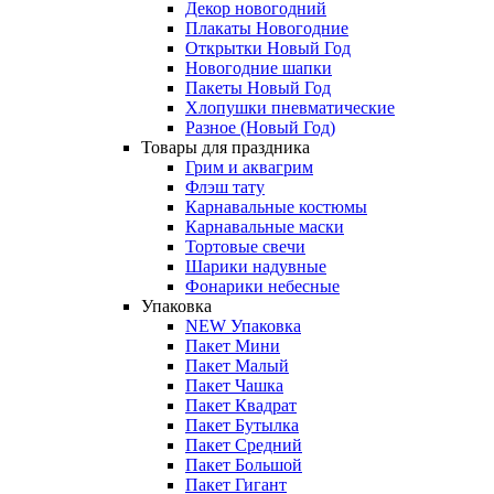
Декор новогодний
Плакаты Новогодние
Открытки Новый Год
Новогодние шапки
Пакеты Новый Год
Хлопушки пневматические
Разное (Новый Год)
Товары для праздника
Грим и аквагрим
Флэш тату
Карнавальные костюмы
Карнавальные маски
Тортовые свечи
Шарики надувные
Фонарики небесные
Упаковка
NEW Упаковка
Пакет Мини
Пакет Малый
Пакет Чашка
Пакет Квадрат
Пакет Бутылка
Пакет Средний
Пакет Большой
Пакет Гигант