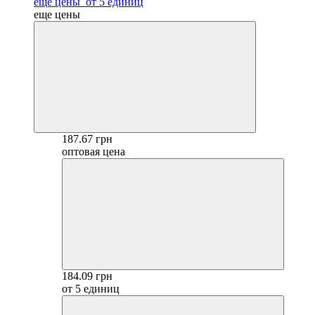
еще цены
от 5 единиц
еще цены
187.67 грн
оптовая цена
184.09 грн
от 5 единиц