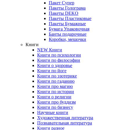
Пакет Супер
Пакеты Голограма
Пакеты DEKO
Пакеты Пластиковые
Пакеты Бумажные
Бумага Упаковочная
Банты подарочные
Коробки, мешочки
Книги
NEW Книги
Книги по психологии
Книги по философии
Книги о здоровье
Книги по йоге
Книги по эзотерике
Книги по гаданию
Книги про магию
Книги по истории
Книги о религии
Книги про буддизм
Книги по бизнесу
Научные книги
Художественная литература
Познавательная литература
Книги разное