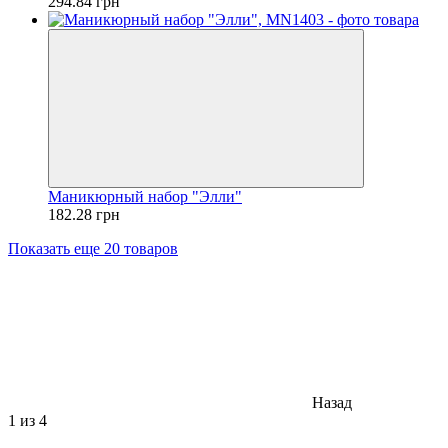
294.84 грн
Маникюрный набор "Элли"
182.28 грн
Показать еще 20 товаров
Назад
1
из 4