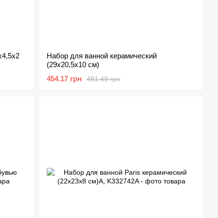
х4,5х2
Набор для ванной керамический
(29х20,5х10 см)
454.17 грн
481.49 грн