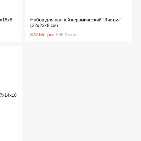
3х18х8
Набор для ванной керамический "Листья"
(22х23х8 см)
372.65 грн
395.05 грн