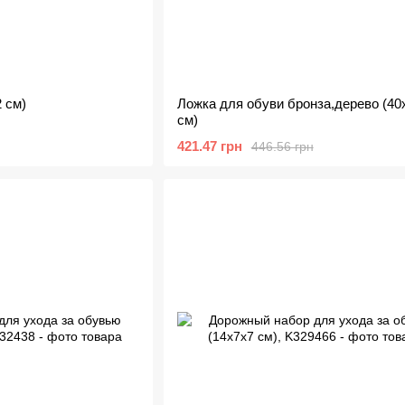
 см)
Ложка для обуви бронза,дерево (40
см)
421.47 грн
446.56 грн