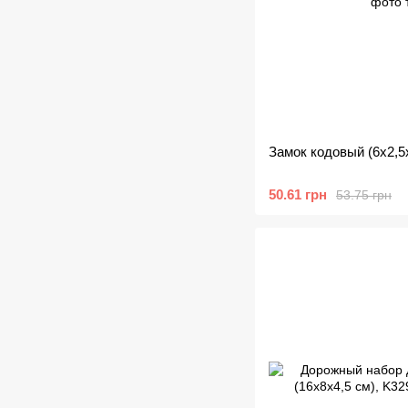
Замок кодовый (6х2,5
50.61 грн
53.75 грн