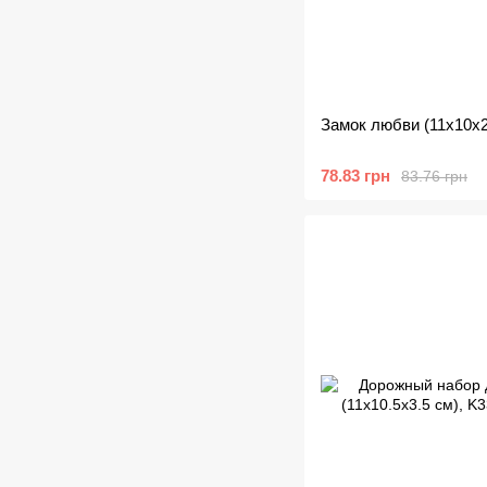
Замок любви (11х10х2
78.83 грн
83.76 грн