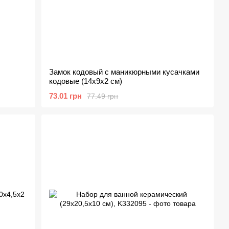
Замок кодовый с маникюрными кусачками
кодовые (14х9х2 см)
73.01 грн
77.49 грн