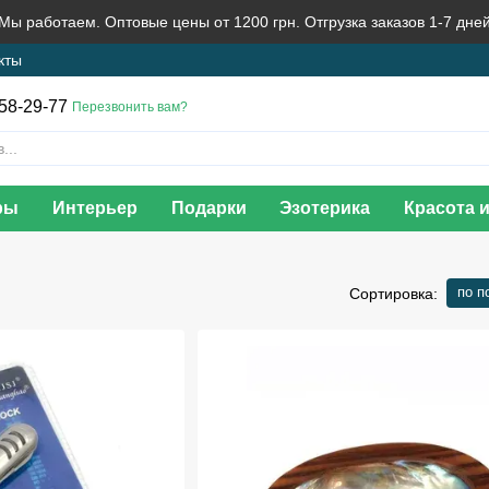
 Мы работаем. Оптовые цены от 1200 грн. Отгрузка заказов 1-7 дне
кты
58-29-77
Перезвонить вам?
ры
Интерьер
Подарки
Эзотерика
Красота 
по п
Сортировка: