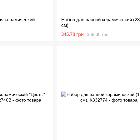
is керамический
Набор для ванной керамический (2
см)
345.78 грн
366.38 грн