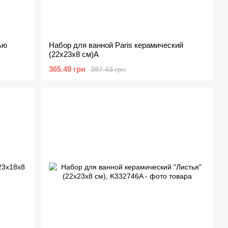
ью
Набор для ванной Paris керамический
(22х23х8 см)A
365.49 грн
387.43 грн