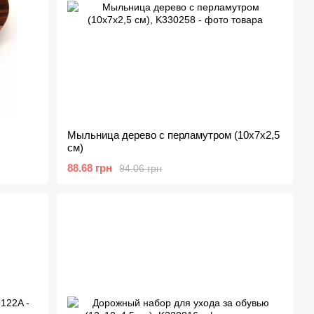
Мыльница дерево с перламутром (10х7х2,5
см)
88.68 грн
94.06 грн