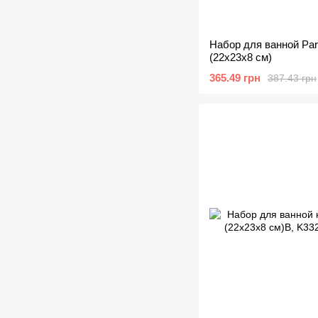
Набор для ванной Par
(22х23х8 см)
365.49 грн
387.43 грн