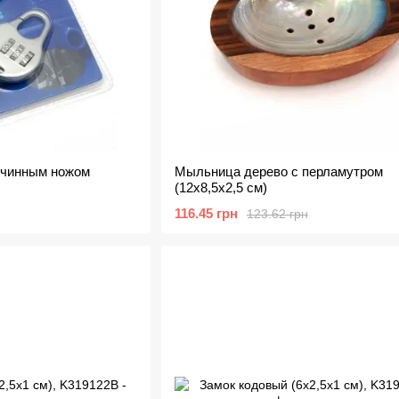
очинным ножом
Мыльница дерево с перламутром
(12х8,5х2,5 см)
116.45 грн
123.62 грн