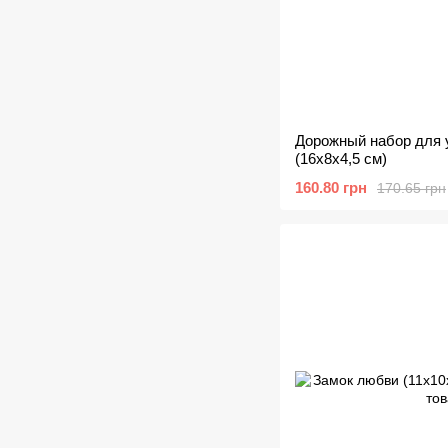
Дорожный набор для 
(16х8х4,5 см)
160.80 грн
170.65 грн