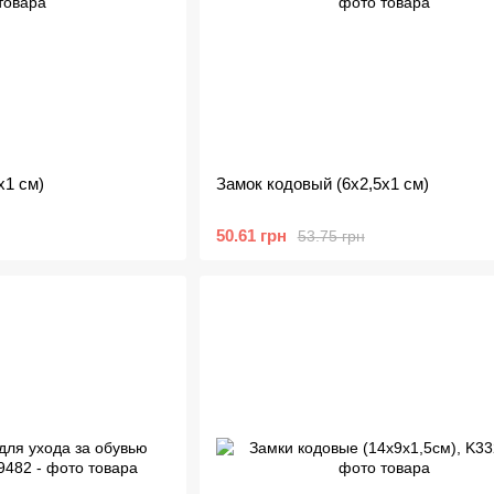
х1 см)
Замок кодовый (6х2,5х1 см)
50.61 грн
53.75 грн