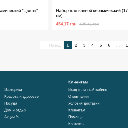
рамический "Цветы"
Набор для ванной керамический (1
см)
454.17 грн
499.41 грн
Назад
1
2
3
4
5
6
...
1
Клиентам
Эзотерика
Вход в личный кабинет
Красота и здоровье
О компании
Посуда
Условия доставки
Дом и отдых
Клиентам
Акции %
Помощь
Контакты