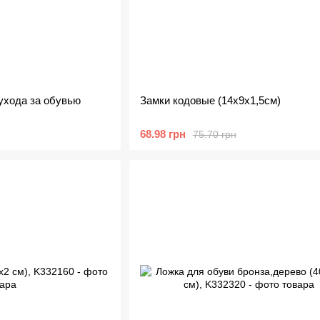
ухода за обувью
Замки кодовые (14х9х1,5см)
68.98 грн
75.70 грн