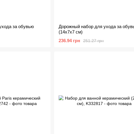
ухода за обувью
Дорожный набор для ухода за обув
(14х7х7 см)
236.94 грн
251.27 грн