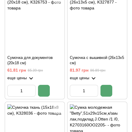
Сумочка для документов
Сумочка с вышивкой (26х13х5
(20х18 см)
см)
61.81 грн
81.97 грн
65.39 грн
86.89 грн
еще цены
еще цены