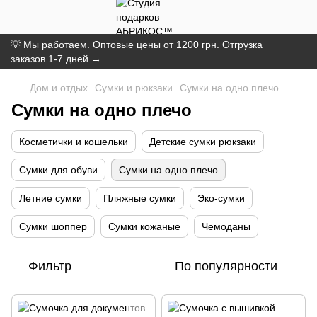
💡 Мы работаем. Оптовые цены от 1200 грн. Отгрузка
заказов 1-7 дней →
Дом и отдых
Сумки и рюкзаки
Сумки на одно плечо
Сумки на одно плечо
Косметички и кошельки
Детские сумки рюкзаки
Сумки для обуви
Сумки на одно плечо
Летние сумки
Пляжные сумки
Эко-сумки
Сумки шоппер
Сумки кожаные
Чемоданы
Фильтр
По популярности