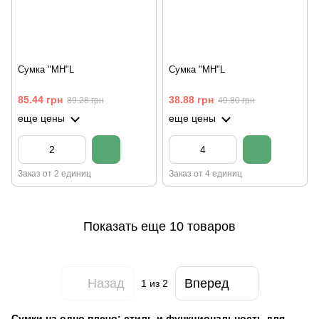
Сумка "MH"L
Сумка "MH"L
85.44 грн
38.88 грн
89.28 грн
40.80 грн
еще цены
еще цены
Заказ от 2 единиц
Заказ от 4 единиц
Показать еще 10 товаров
Назад
Вперед
1
из 2
Сумки на одно плечо: стиль и функциональность для