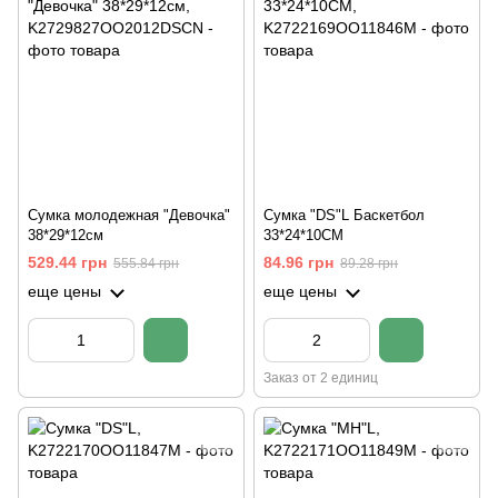
Сумка молодежная "Девочка"
Сумка "DS"L Баскетбол
38*29*12см
33*24*10CM
529.44 грн
84.96 грн
555.84 грн
89.28 грн
еще цены
еще цены
Заказ от 2 единиц