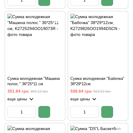
Сумка молодежная "Машина
Сумка молодежная "Бабочка"
полос." 36*25*11 см
38*29*12см
351.84 грн
536.64 грн
369.12 грн
563.52 грн
еще цены
еще цены