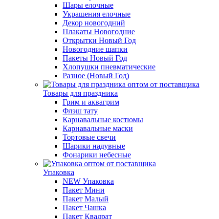
Шары елочные
Украшения елочные
Декор новогодний
Плакаты Новогодние
Открытки Новый Год
Новогодние шапки
Пакеты Новый Год
Хлопушки пневматические
Разное (Новый Год)
Товары для праздника
Грим и аквагрим
Флэш тату
Карнавальные костюмы
Карнавальные маски
Тортовые свечи
Шарики надувные
Фонарики небесные
Упаковка
NEW Упаковка
Пакет Мини
Пакет Малый
Пакет Чашка
Пакет Квадрат