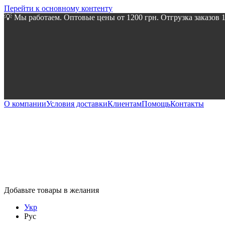
Перейти к основному контенту
💡 Мы работаем. Оптовые цены от 1200 грн. Отгрузка заказов 
О компании
Условия доставки
Клиентам
Помощь
Контакты
Добавьте товары в желания
Укр
Рус