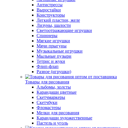
Антистрессы
Выростайки
Конструкторы
Легкий пластин, желе
Лизуны, шалости
Светоотражающие игрушки
Спиннеры
Мягкие игрушки
Мячи прыгуны
Музыкальные игрушки
Мыльные пузыри
Тетрис и жуки
Флип-флап
Разное (игрушки)
Товары для рисования
Альбомы, холсты
Карандаши цветные
Скетчмаркеры
Скетчбуки
Фломастеры
Мелки для рисования
Карандаши художественные
Пастель и уголь