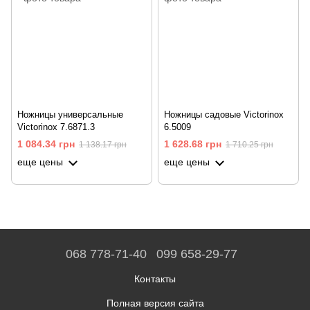
Ножницы универсальные
Ножницы садовые Victorinox
Victorinox 7.6871.3
6.5009
1 084.34 грн
1 628.68 грн
1 138.17 грн
1 710.25 грн
еще цены
еще цены
068 778-71-40
099 658-29-77
Контакты
Полная версия сайта