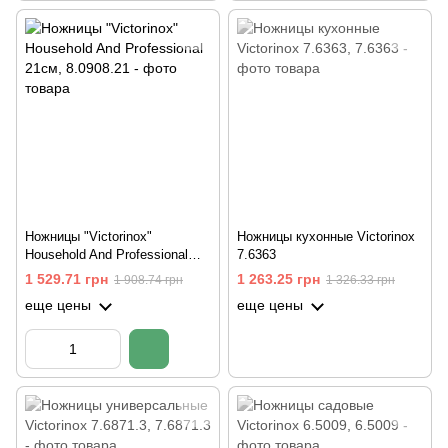
Ножницы "Victorinox"
Ножницы кухонные Victorinox
Household And Professional
7.6363
21см
1 529.71 грн
1 263.25 грн
1 908.74 грн
1 326.33 грн
еще цены
еще цены