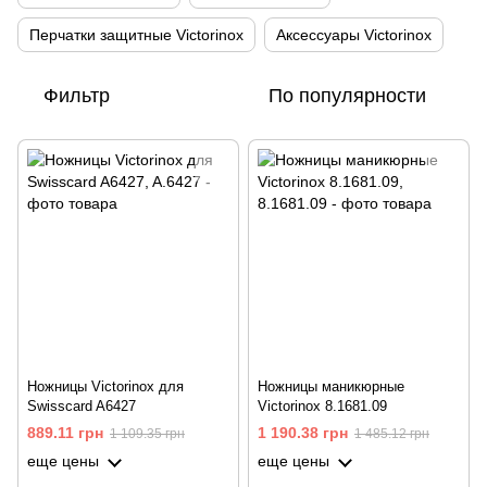
Перчатки защитные Victorinox
Аксессуары Victorinox
Фильтр
По популярности
Ножницы Victorinox для
Ножницы маникюрные
Swisscard A6427
Victorinox 8.1681.09
889.11 грн
1 190.38 грн
1 109.35 грн
1 485.12 грн
еще цены
еще цены