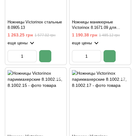
Ножницы Victorinox стальные
Ножницы маникюрные
8.0905.13
Victorinox 8.1671.09 для
кутикулы
1 263.25 грн
1 190.38 грн
1 577.02 грн
1 485.12 грн
еще цены
еще цены