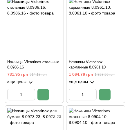
Ножницы Victorinox стальные
Ножницы Victorinox
8.0986.16
карманные 8.0961.10
731.95 грн
1 064.76 грн
914.13 грн
1 328.50 грн
еще цены
еще цены