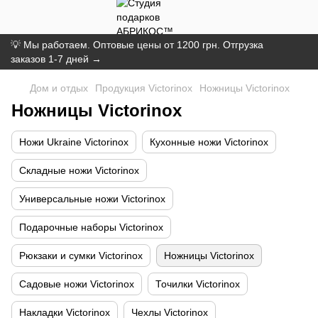
💡 Мы работаем. Оптовые цены от 1200 грн. Отгрузка
заказов 1-7 дней →
Дом и отдых
Продукция Victorinox
Ножницы Victorinox
Ножницы Victorinox
Ножи Ukraine Victorinox
Кухонные ножи Victorinox
Складные ножи Victorinox
Универсальные ножи Victorinox
Подарочные наборы Victorinox
Рюкзаки и сумки Victorinox
Ножницы Victorinox
Садовые ножи Victorinox
Точилки Victorinox
Накладки Victorinox
Чехлы Victorinox