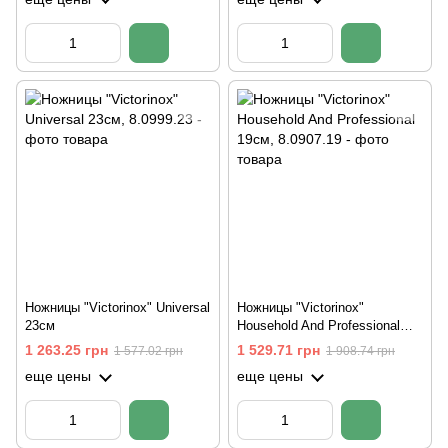
Ножницы "Victorinox" Universal
Ножницы "Victorinox"
23см
Household And Professional
19см
1 263.25 грн
1 529.71 грн
1 577.02 грн
1 908.74 грн
еще цены
еще цены