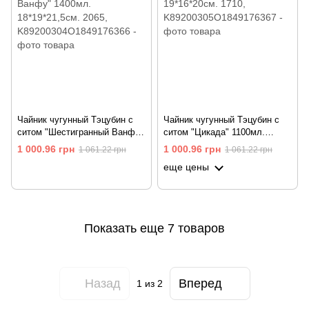
Чайник чугунный Тэцубин с
Чайник чугунный Тэцубин с
ситом "Шестигранный Ванфу"
ситом "Цикада" 1100мл.
1400мл. 18*19*21,5см. 2065
19*16*20см. 1710
1 000.96 грн
1 000.96 грн
1 061.22 грн
1 061.22 грн
еще цены
Показать еще 7 товаров
Назад
Вперед
1
из 2