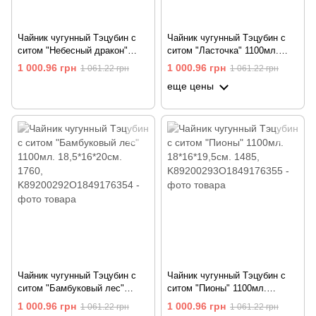
Чайник чугунный Тэцубин с
Чайник чугунный Тэцубин с
ситом "Небесный дракон"
ситом "Ласточка" 1100мл.
1200мл. 16,5*14,5*21,5см.
19,5*16,5*19см. 1845
1 000.96 грн
1 000.96 грн
1 061.22 грн
1 061.22 грн
1755
еще цены
Чайник чугунный Тэцубин с
Чайник чугунный Тэцубин с
ситом "Бамбуковый лес"
ситом "Пионы" 1100мл.
1100мл. 18,5*16*20см. 1760
18*16*19,5см. 1485
1 000.96 грн
1 000.96 грн
1 061.22 грн
1 061.22 грн