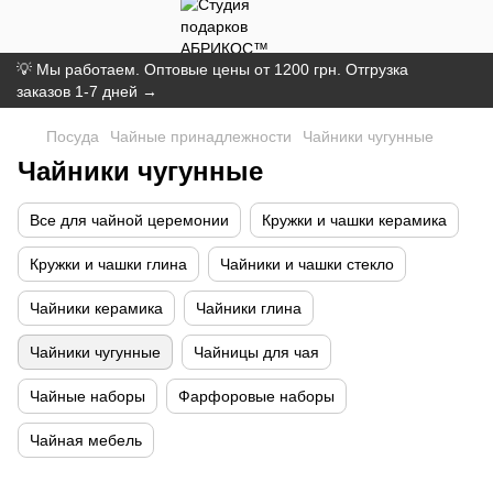
💡 Мы работаем. Оптовые цены от 1200 грн. Отгрузка
заказов 1-7 дней →
Посуда
Чайные принадлежности
Чайники чугунные
Чайники чугунные
Все для чайной церемонии
Кружки и чашки керамика
Кружки и чашки глина
Чайники и чашки стекло
Чайники керамика
Чайники глина
Чайники чугунные
Чайницы для чая
Чайные наборы
Фарфоровые наборы
Чайная мебель