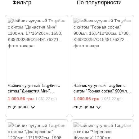
Фильтр
По популярности
Чайник чугунный Тэцубин с
Чайник чугунный Тэцубин с
ситом "Династия Мин"
ситом "Горная сосна" 900мл.
1100мл. 17*16*20см. 1550
16,5*12*20см. 1730
1 000.96 грн
1 000.96 грн
1 061.22 грн
1 061.22 грн
еще цены
еще цены