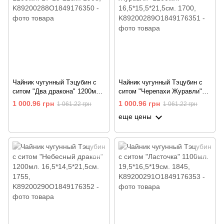
Чайник чугунный Тэцубин с
Чайник чугунный Тэцубин с
ситом "Два дракона" 1200мл.
ситом "Черепахи Журавли"
17*15*22см. 1908
1200мл. 16,5*15,5*21,5см.
1 000.96 грн
1 000.96 грн
1 061.22 грн
1 061.22 грн
1700
еще цены