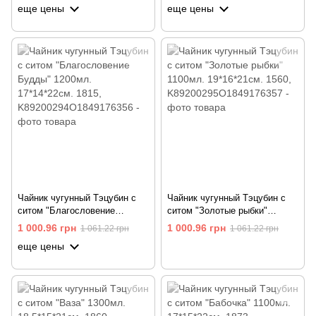
еще цены
еще цены
Чайник чугунный Тэцубин с
Чайник чугунный Тэцубин с
ситом "Благословение
ситом "Золотые рыбки"
Будды" 1200мл. 17*14*22см.
1100мл. 19*16*21см. 1560
1 000.96 грн
1 000.96 грн
1 061.22 грн
1 061.22 грн
1815
еще цены