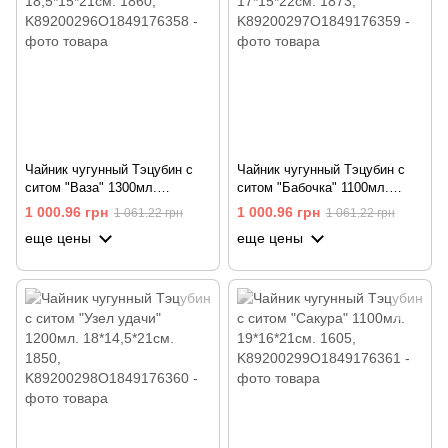
Чайник чугунный Тэцубин с
Чайник чугунный Тэцубин с
ситом "Ваза" 1300мл.
ситом "Бабочка" 1100мл.
18,5*15*21см. 1860
17*15*22см. 1873
1 000.96 грн
1 000.96 грн
1 061.22 грн
1 061.22 грн
еще цены
еще цены