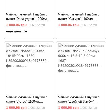
Чайник чугунный Тэцубин с
Чайник чугунный Тэцубин с
ситом "Узел удачи" 1200мл.
ситом "Сакура" 1100мл.
18*14,5*21см. 1850
19*16*21см. 1605
1 000.96 грн
1 000.96 грн
1 061.22 грн
1 061.22 грн
еще цены
Чайник чугунный Тэцубин с
Чайник чугунный Тэцубин с
ситом "Лотос" 1100мл.
ситом "Двойной бамбук"
19*15*20см. 1550
900мл. 16,5*12,5*20см. 1687
1 000.96 грн
1 000.96 грн
1 061.22 грн
1 061.22 грн