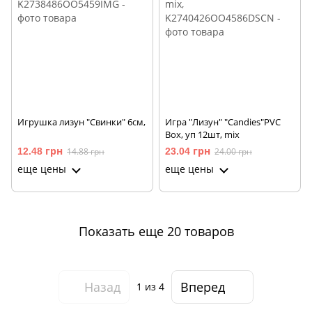
Игрушка лизун "Свинки" 6см,
Игра "Лизун" "Candies"PVC
Box, уп 12шт, mix
12.48 грн
14.88 грн
23.04 грн
24.00 грн
еще цены
еще цены
Показать еще 20 товаров
Назад
Вперед
1
из 4