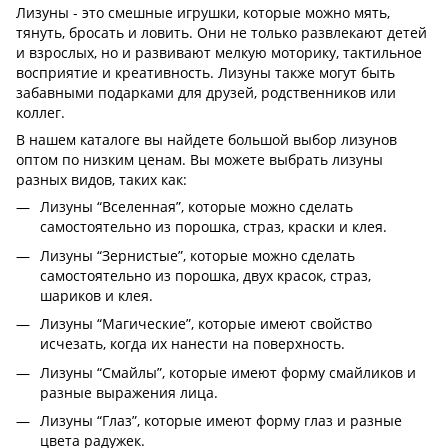
Лизуны - это смешные игрушки, которые можно мять,
тянуть, бросать и ловить. Они не только развлекают детей
и взрослых, но и развивают мелкую моторику, тактильное
восприятие и креативность. Лизуны также могут быть
забавными подарками для друзей, родственников или
коллег.
В нашем каталоге вы найдете большой выбор лизунов
оптом по низким ценам. Вы можете выбрать лизуны
разных видов, таких как:
Лизуны “Вселенная”, которые можно сделать
самостоятельно из порошка, страз, краски и клея.
Лизуны “Зернистые”, которые можно сделать
самостоятельно из порошка, двух красок, страз,
шариков и клея.
Лизуны “Магические”, которые имеют свойство
исчезать, когда их нанести на поверхность.
Лизуны “Смайлы”, которые имеют форму смайликов и
разные выражения лица.
Лизуны “Глаз”, которые имеют форму глаз и разные
цвета радужек.