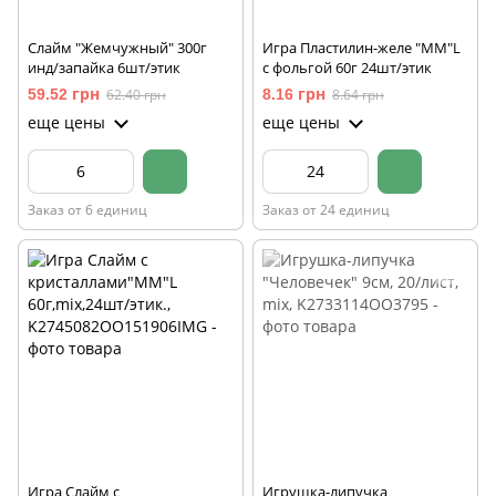
Слайм "Жемчужный" 300г
Игра Пластилин-желе "MM"L
инд/запайка 6шт/этик
с фольгой 60г 24шт/этик
59.52 грн
62.40 грн
8.16 грн
8.64 грн
еще цены
еще цены
Заказ от 6 единиц
Заказ от 24 единиц
Игра Слайм с
Игрушка-липучка