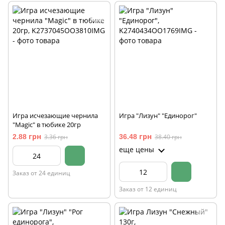
Игра исчезающие чернила
Игра "Лизун" "Единорог"
"Magic" в тюбике 20гр
2.88 грн
3.36 грн
36.48 грн
38.40 грн
еще цены
Заказ от 24 единиц
Заказ от 12 единиц