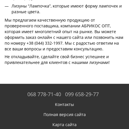
Лизуны “Лампочка”, которые имеют форму лампочек и
разные цвета.
Мы предлагаем качественную продукцию от
проверенного поставщика, компании АБРИКОС ОПТ,
которая имеет многолетний опыт на рынке. Вы можете
оформить заказ онлайн с нашего сайта или позвонить нам
по номеру +38 (044) 332-1997. Мы с радостью ответим на
все ваши вопросы и предоставим консультацию.
Не откладывайте, сделайте свой бизнес успешнее и
привлекательнее для клиентов с нашими лизунами!
068 778-71-40
099 658-29-77
Контакты
Полная версия сайта
Карта сайта