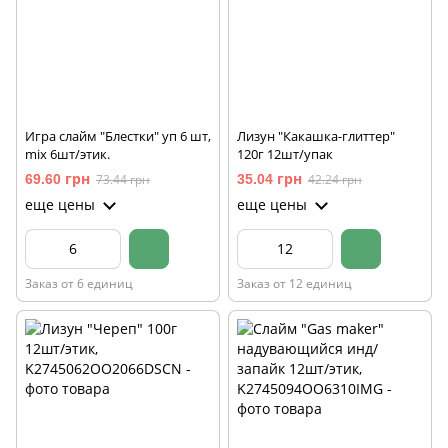
Игра слайм "Блестки" уп 6 шт,
Лизун "Какашка-глиттер"
mix 6шт/этик.
120г 12шт/упак
69.60 грн
73.44 грн
35.04 грн
42.24 грн
еще цены
еще цены
Заказ от 6 единиц
Заказ от 12 единиц