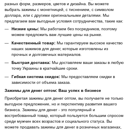
разных форм, размеров, цветов и дизайна. Вы можете
выбрать зажимы с монетницей, с тиснением, с символом
доллара, или с другими оригинальными деталями. Мы
предлагаем вам выгодные условия сотрудничества, такие как:
Низкие цены:
Мы работаем без посредников, поэтому
можем предложить вам лучшие цены на рынке.
Качественный товар:
Мы гарантируем высокое качество
наших зажимов для денег, которые изготовлены из
прочных и долговечных материалов.
Быстрая доставка:
Мы доставляем ваши заказы в любую
точку Украины в кратчайшие сроки.
Гибкая система скидок:
Мы предоставляем скидки в
зависимости от объема заказа.
Зажимы для денег оптом: Ваш успех в бизнесе
Приобретая зажимы для денег оптом, вы получаете не только
выгодное предложение, но и перспективу развития вашего
бизнеса. Зажимы для денег - это популярный и
востребованный товар, который пользуется большим спросом
среди мужчин всех возрастов и социального статуса. Вы
можете продавать зажимы для денег в розничных магазинах,