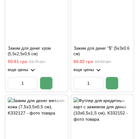
Зажим для денег хром
Зажим для денег "$" (5х3х0,6
(5,5х2,5х0,6 см)
см)
50.61 грн
60.02 грн
53.75 грн
63.60 грн
еще цены
еще цены