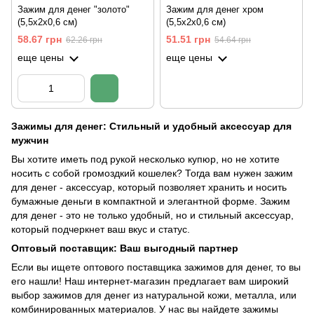
Зажим для денег "золото"
Зажим для денег хром
(5,5х2х0,6 см)
(5,5х2х0,6 см)
58.67 грн
51.51 грн
62.26 грн
54.64 грн
еще цены
еще цены
Зажимы для денег: Стильный и удобный аксессуар для
мужчин
Вы хотите иметь под рукой несколько купюр, но не хотите
носить с собой громоздкий кошелек? Тогда вам нужен зажим
для денег - аксессуар, который позволяет хранить и носить
бумажные деньги в компактной и элегантной форме. Зажим
для денег - это не только удобный, но и стильный аксессуар,
который подчеркнет ваш вкус и статус.
Оптовый поставщик: Ваш выгодный партнер
Если вы ищете оптового поставщика зажимов для денег, то вы
его нашли! Наш интернет-магазин предлагает вам широкий
выбор зажимов для денег из натуральной кожи, металла, или
комбинированных материалов. У нас вы найдете зажимы