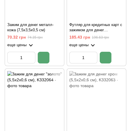
Зажим для денег металл-
Футляр для кредитных карт с
кожа (7,5х3,5х0,5 см)
зажимом для денег
(10х6,5х1,5 см)
70.32 грн
185.43 грн
74.35 грн
196.63 грн
еще цены
еще цены