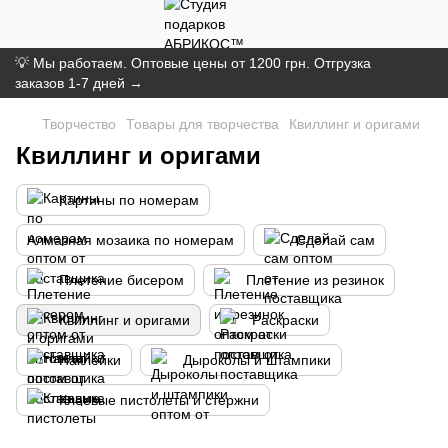
💡 Мы работаем. Оптовые цены от 1200 грн. Отгрузка
заказов 1-7 дней →
Творчество
Товары для творчества
Квиллинг и оригами
Квиллинг и оригами
Картины по номерам
Алмазная мозаика по номерам
Сделай сам
Плетение бисером
Плетение из резинок
Квиллинг и оригами
Раскраски
Наклейки
Дыроколы и штампики
Клеевые пистолеты и стержни