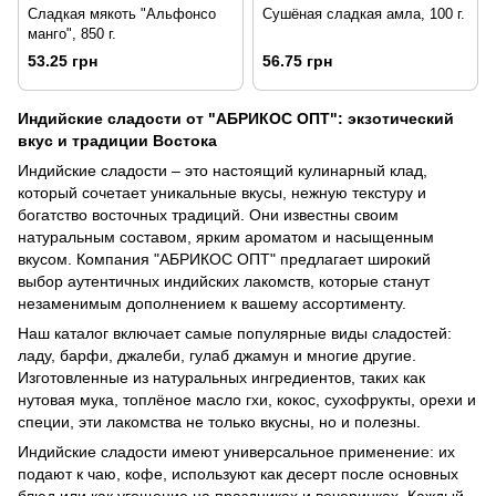
Сладкая мякоть "Альфонсо
Cушёная сладкая амла, 100 г.
манго", 850 г.
53.25 грн
56.75 грн
Индийские сладости от "АБРИКОС ОПТ": экзотический
вкус и традиции Востока
Индийские сладости – это настоящий кулинарный клад,
который сочетает уникальные вкусы, нежную текстуру и
богатство восточных традиций. Они известны своим
натуральным составом, ярким ароматом и насыщенным
вкусом. Компания "АБРИКОС ОПТ" предлагает широкий
выбор аутентичных индийских лакомств, которые станут
незаменимым дополнением к вашему ассортименту.
Наш каталог включает самые популярные виды сладостей:
ладу, барфи, джалеби, гулаб джамун и многие другие.
Изготовленные из натуральных ингредиентов, таких как
нутовая мука, топлёное масло гхи, кокос, сухофрукты, орехи и
специи, эти лакомства не только вкусны, но и полезны.
Индийские сладости имеют универсальное применение: их
подают к чаю, кофе, используют как десерт после основных