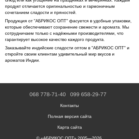
блюд или как угощение на праздниках и вечеринках. Каждый
продукт отличается оригинальностью и гармоничным
сочетанием сладости и пряностей.
Продукция от "АБРИКОС ОПТ" фасуется в удобные упаковки,
которые обеспечивают сохранение свежести и аромата. Мы
сотрудничаем только с надёжными производителями, что
гарантирует высокое качество каждого продукта.
Заказывайте индийские сладости оптом в "АБРИКОС ОПТ" и
откройте своим клиентам удивительный мир вкусов и
ароматов Индии.
068 778-71-40
099 658-29-77
Контакты
Полная версия сайта
Карта сайта
© «АБРИКОС ОПТ» 2005—2026.