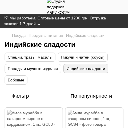
💡 Мы работаем. Оптовые цены от 1200 грн. Отгрузка
заказов 1-7 дней →
Посуда
Продукты питания
Индийские сладости
Индийские сладости
Специи, травы, масалы
Пикули и чатни (соусы)
Папады и мучные изделия
Индийские сладости
Бобовые
Фильтр
По популярности