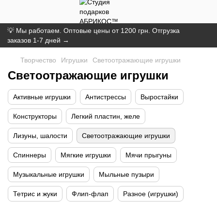
💡 Мы работаем. Оптовые цены от 1200 грн. Отгрузка
заказов 1-7 дней →
Творчество
Игрушки
Светоотражающие игрушки
Светоотражающие игрушки
Активные игрушки
Антистрессы
Выростайки
Конструкторы
Легкий пластин, желе
Лизуны, шалости
Светоотражающие игрушки
Спиннеры
Мягкие игрушки
Мячи прыгуны
Музыкальные игрушки
Мыльные пузыри
Тетрис и жуки
Флип-флап
Разное (игрушки)