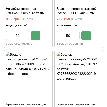
Наклейки светоотраж
Браслет светоотражающий
"Улыбка" 100PCS без/этик
"Stripe" 100PCS 40см, mix
без/этик
9.12 грн
7.68 грн
13.92 грн
8.64 грн
еще цены
еще цены
Заказ от 24 единиц
Заказ от 50 единиц
Браслет светоотражающий
Брелок светоотражающий