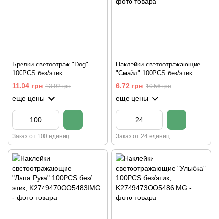
Брелки светоотраж "Dog"
Наклейки светоотражающие
100PCS без/этик
"Смайл" 100PCS без/этик
11.04 грн
6.72 грн
13.92 грн
10.56 грн
еще цены
еще цены
Заказ от 100 единиц
Заказ от 24 единиц