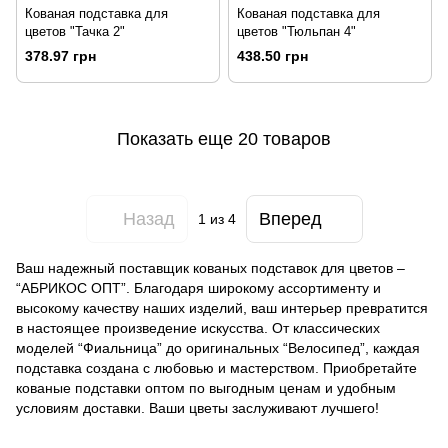
Кованая подставка для
Кованая подставка для
цветов "Тачка 2"
цветов "Тюльпан 4"
378.97 грн
438.50 грн
Показать еще 20 товаров
Назад
Вперед
1
из 4
Ваш надежный поставщик кованых подставок для цветов –
“АБРИКОС ОПТ”. Благодаря широкому ассортименту и
высокому качеству наших изделий, ваш интерьер превратится
в настоящее произведение искусства. От классических
моделей “Фиальница” до оригинальных “Велосипед”, каждая
подставка создана с любовью и мастерством. Приобретайте
кованые подставки оптом по выгодным ценам и удобным
условиям доставки. Ваши цветы заслуживают лучшего!