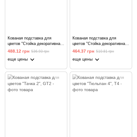
Кованая подставка для
Кованая подставка для
цветов "Стойка декоративная
цветов "Стойка декоративная
1", большая
1", средняя
488.12 грн
464.37 грн
536.93 грн
510.81 грн
еще цены
еще цены