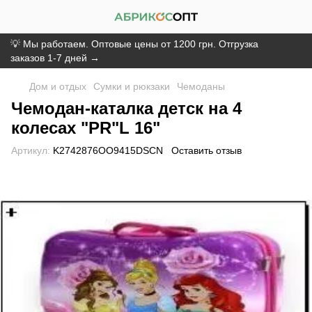
💡 Мы работаем. Оптовые цены от 1200 грн. Отгрузка
заказов 1-7 дней →
Дом и отдых
Сумки и рюкзаки
Чемоданы
Чемодан-каталка детск на 4
колесах "PR"L 16"
Артикул:
K2742876OO9415DSCN
Оставить отзыв