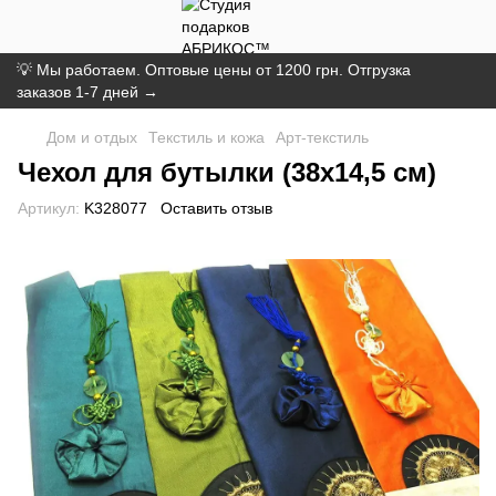
💡 Мы работаем. Оптовые цены от 1200 грн. Отгрузка
заказов 1-7 дней →
Дом и отдых
Текстиль и кожа
Арт-текстиль
Чехол для бутылки (38х14,5 см)
Артикул:
K328077
Оставить отзыв